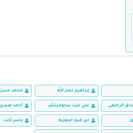
إبراهيم نصر الله
محمد حسن 
ق الرافعي
علي عزت بيجوفيتش
أحمد صبري 
ر
ابن قيم الجوزية
ياسر ثابت