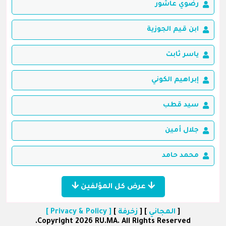
رضوي عاشور
ابن قيم الجوزية
ياسر ثابت
إبراهيم الكوني
سيد قطب
جلال أمين
محمد حامد
عرض كل المؤلفين
[
المجاني
] [
زخرفة
]
[ Privacy & Policy ]
Copyright 2026 RU.MA. All Rights Reserved.