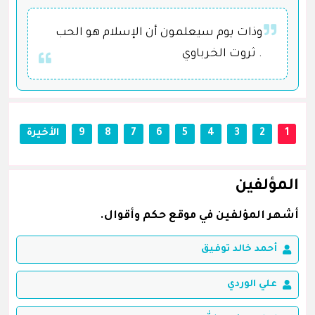
وذات يوم سيعلمون أن الإسلام هو الحب
. ثروت الخرباوي
1
2
3
4
5
6
7
8
9
الأخيرة
المؤلفين
أشهر المؤلفين في موقع حكم وأقوال.
أحمد خالد توفيق
علي الوردي