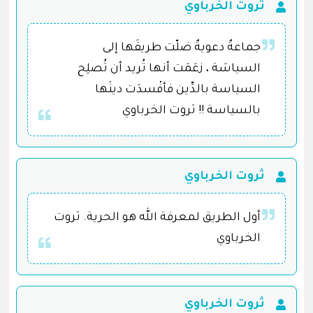
ثروت الخرباوي
جماعةٌ دعويةٌ ضلّت طريقَها إلى
السياسَة ، زعَمَت أنها تُريد أن تُصلِح
السياسة بالدِّين فأفْسدَت دينَها
بالسياسة !! ثروت الخرباوي
ثروت الخرباوي
أول الطريق لمعرفة الله هو الحرية. ثروت
الخرباوي
ثروت الخرباوي