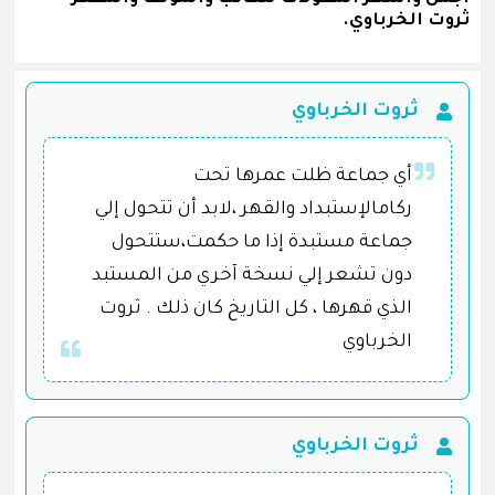
ثروت الخرباوي.
ثروت الخرباوي
أي جماعة ظلت عمرها تحت
ركامالإستبداد والقهر ،لابد أن تتحول إلي
جماعة مستبدة إذا ما حكمت،ستتحول
دون تشعر إلي نسخة آخري من المستبد
الذي قهرها ، كل التاريخ كان ذلك . ثروت
الخرباوي
ثروت الخرباوي