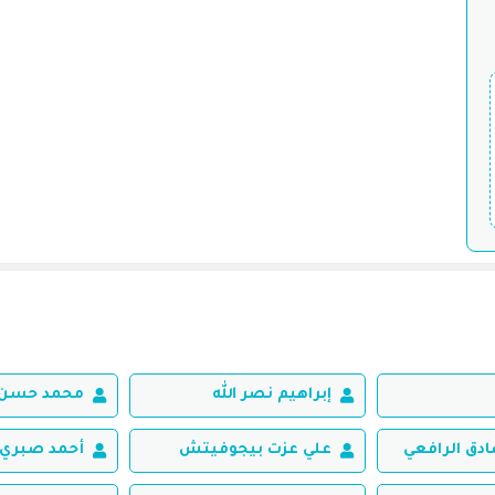
إبراهيم نصر الله
محمد حسن 
ق الرافعي
علي عزت بيجوفيتش
أحمد صبري 