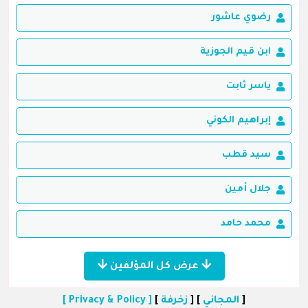
رضوي عاشور
ابن قيم الجوزية
ياسر ثابت
إبراهيم الكوني
سيد قطب
جلال أمين
محمد حامد
عرض كل المؤلفين
[
المجاني
] [
زخرفة
]
[ Privacy & Policy ]