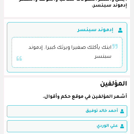
إدموند سبنسر.
إدموند سبنسر
ابنك يأكلك صغيرا ويرثك كبيرا. إدموند
سبنسر
المؤلفين
أشهر المؤلفين في موقع حكم وأقوال.
أحمد خالد توفيق
علي الوردي