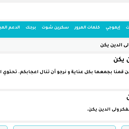
ت
إيموجي
كلمات المرور
سكرين شوت
برجك
الدعم المب
ى الدين يكن
 يكن
كر ولى الدين يكن.