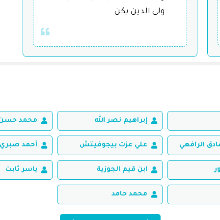
ولى الدين يكن
إبراهيم نصر الله
محمد حسن 
ق الرافعي
علي عزت بيجوفيتش
أحمد صبري 
ر
ابن قيم الجوزية
ياسر ثابت
محمد حامد