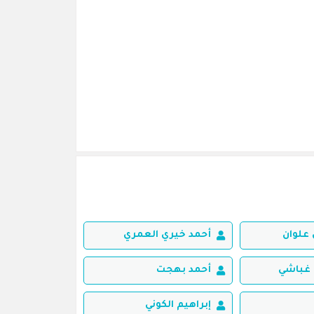
علوان
أحمد خيري العمري
غباشي
أحمد بهجت
إبراهيم الكوني