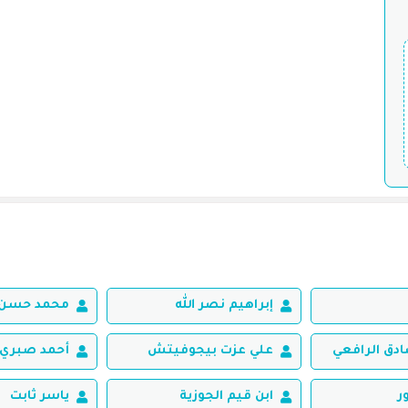
إبراهيم نصر الله
محمد حسن 
ق الرافعي
علي عزت بيجوفيتش
أحمد صبري 
ر
ابن قيم الجوزية
ياسر ثابت