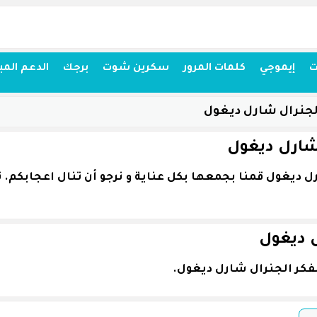
ت
إيموجي
كلمات المرور
سكرين شوت
برجك
الدعم المب
لجنرال شارل ديغول
شارل ديغول
ل ديغول
فكر الجنرال شارل ديغول.