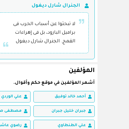
الجنرال شارل ديغول
لا تبحثوا عن أسباب الحرب فى
براميل البارود، بل فى إهراءات
القمح. الجنرال شارل ديغول
المؤلفين
أشهر المؤلفين في موقع حكم وأقوال.
أحمد خالد توفيق
علي الوردي
جبران خليل جبران
مصطفى صاد
علي الطنطاوي
رضوي عاشو