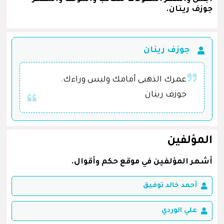
جوزف رينان.
جوزف رينان
عمرك الذهبى أمامك وليس وراءك.
جوزف رينان
المؤلفين
أشهر المؤلفين في موقع حكم وأقوال.
أحمد خالد توفيق
علي الوردي