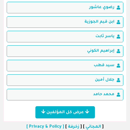
رضوي عاشور
ابن قيم الجوزية
ياسر ثابت
إبراهيم الكوني
سيد قطب
جلال أمين
محمد حامد
عرض كل المؤلفين
[
المجاني
] [
زخرفة
]
[ Privacy & Policy ]