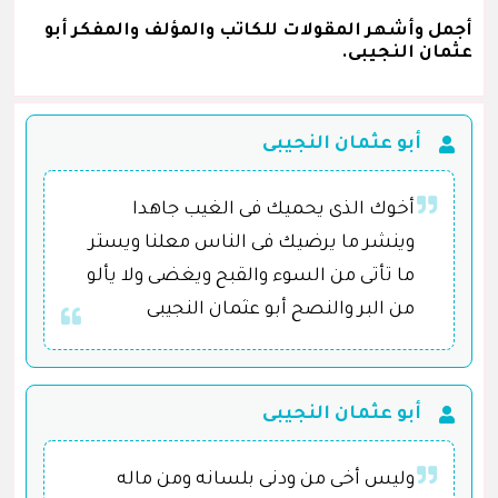
أجمل وأشهر المقولات للكاتب والمؤلف والمفكر أبو
عثمان النجيبى.
أبو عثمان النجيبى
أخوك الذى يحميك فى الغيب جاهدا
وينشر ما يرضيك فى الناس معلنا ويستر
ما تأتى من السوء والقبح ويغضى ولا يألو
من البر والنصح أبو عثمان النجيبى
أبو عثمان النجيبى
وليس أخى من ودنى بلسانه ومن ماله