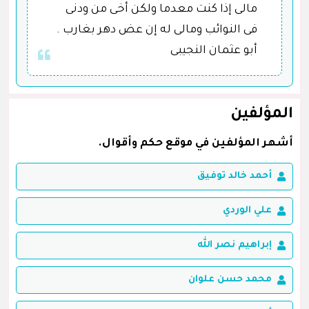
مالى إذا كنت معدما ولكن أخى من ودنى
فى النوائب ومالى له إن عض دهر بغارب .
أبو عثمان النجيبى
المؤلفين
أشهر المؤلفين في موقع حكم وأقوال.
أحمد خالد توفيق
علي الوردي
إبراهيم نصر الله
محمد حسن علوان