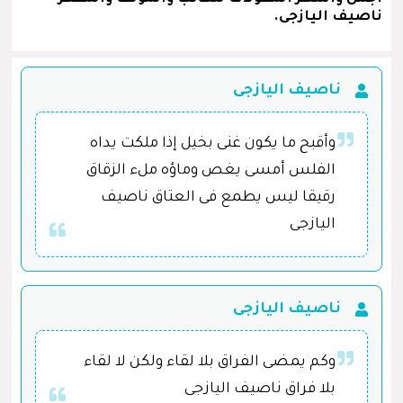
ناصيف اليازجى.
ناصيف اليازجى
وأقبح ما يكون غنى بخيل إذا ملكت يداه
الفلس أمسى يغص وماؤه ملء الزقاق
رقيقا ليس يطمع فى العتاق ناصيف
اليازجى
ناصيف اليازجى
وكم يمضى الفراق بلا لقاء ولكن لا لقاء
بلا فراق ناصيف اليازجى