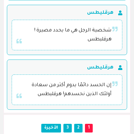
هرقليطس
شخصية الرجل هي ما يحدد مصيرة !
هرقليطس
هرقليطس
إن الحسد دائمًا يدوم أكثر من سعادة
أولئك الذين نحسدهم! هرقليطس
1
2
3
الأخيرة