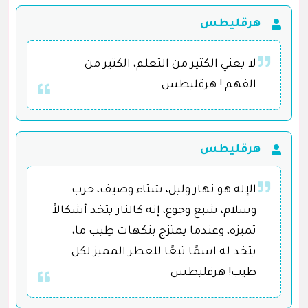
هرقليطس
لا يعني الكثير من التعلم، الكثير من
الفهم ! هرقليطس
هرقليطس
الإله هو نهار وليل، شتاء وصيف، حرب
وسلام، شبع وجوع، إنه كالنار يتخد أشكالاً
تميزه، وعندما يمتزج بنكهات طِيب ما،
يتخد له اسمًا تبعًا للعطر المميز لكل
طيب! هرقليطس