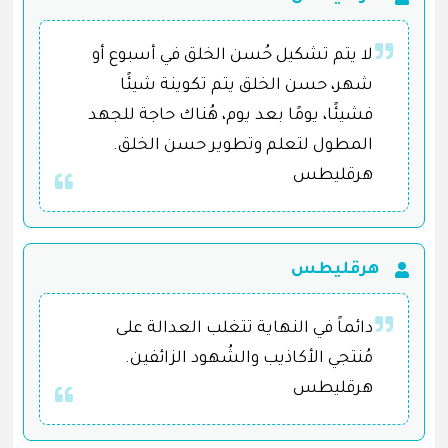
لا يتم تشكيل حُسن الخلق في أسبوع أو
شهر، حسن الخلق يتم تكوينة شيئًا
فشيئًا، يومًا بعد يوم، هُناك حاجة للجهد
المطول لتعلم وتطوير حسن الخلق.
هرقليطس
هرقليطس
دائماً في النهاية تتغلب العدالة على
مُنتجي الأكاذيب والشُهود الزائفين.
هرقليطس