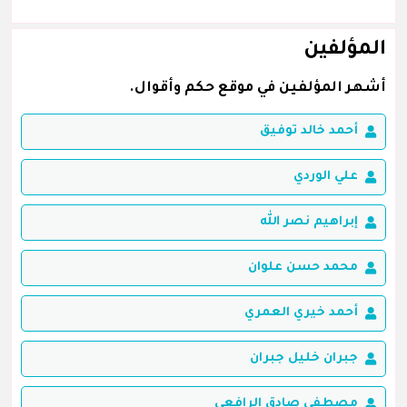
المؤلفين
أشهر المؤلفين في موقع حكم وأقوال.
أحمد خالد توفيق
علي الوردي
إبراهيم نصر الله
محمد حسن علوان
أحمد خيري العمري
جبران خليل جبران
مصطفى صادق الرافعي