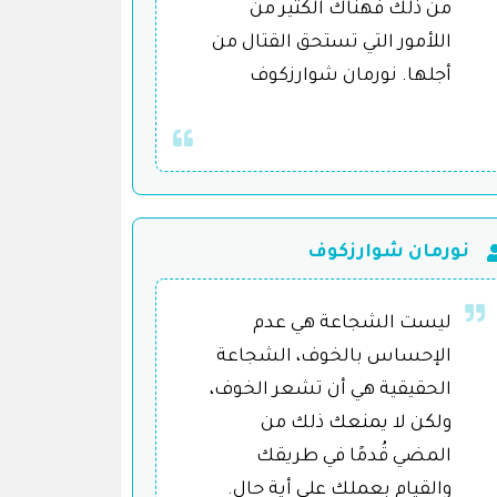
من ذلك فهناك الكثير من
اللأمور التي تستحق القتال من
أجلها. نورمان شوارزكوف
نورمان شوارزكوف
ليست الشجاعة هي عدم
الإحساس بالخوف، الشجاعة
الحقيقية هي أن تشعر الخوف،
ولكن لا يمنعك ذلك من
المضي قُدمًا في طريقك
والقيام بعملك على أية حال.