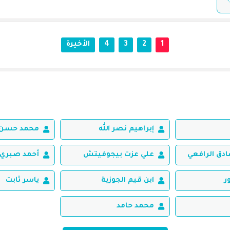
1
2
3
4
الأخيرة
إبراهيم نصر الله
محمد حسن 
ق الرافعي
علي عزت بيجوفيتش
أحمد صبري 
ر
ابن قيم الجوزية
ياسر ثابت
محمد حامد