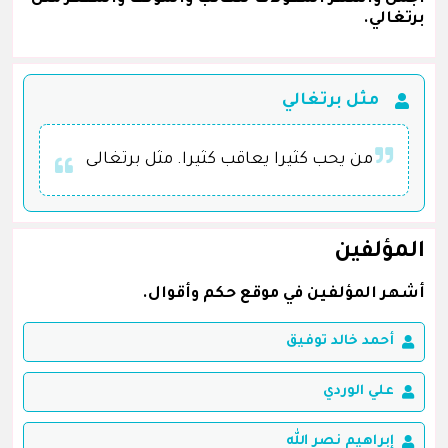
برتغالي.
مثل برتغالي
من يحب كثيرا يعاقب كثيرا. مثل برتغالى
المؤلفين
أشهر المؤلفين في موقع حكم وأقوال.
أحمد خالد توفيق
علي الوردي
إبراهيم نصر الله