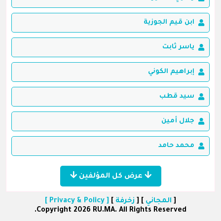
ابن قيم الجوزية
ياسر ثابت
إبراهيم الكوني
سيد قطب
جلال أمين
محمد حامد
عرض كل المؤلفين
[
المجاني
] [
زخرفة
]
[ Privacy & Policy ]
Copyright 2026 RU.MA. All Rights Reserved.