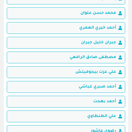
محمد حسن علوان
أحمد خيري العمري
جبران خليل جبران
مصطفى صادق الرافعي
علي عزت بيجوفيتش
أحمد صبري غباشي
أحمد بهجت
علي الطنطاوي
رضوي عاشور