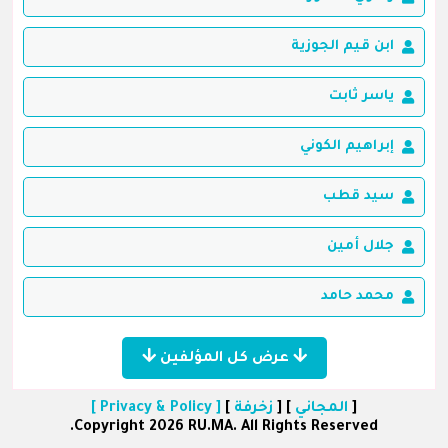
ابن قيم الجوزية
ياسر ثابت
إبراهيم الكوني
سيد قطب
جلال أمين
محمد حامد
عرض كل المؤلفين
[
المجاني
] [
زخرفة
]
[ Privacy & Policy ]
Copyright 2026 RU.MA. All Rights Reserved.