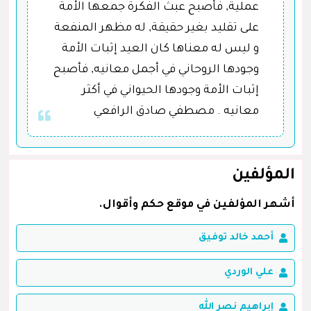
عملية, فأصبح عبث الفكرة جمعها الأمة
على تقليد بغير حقيقة, له مظهر المنفعة
و ليس له معناها كان العيد إثبات الأمة
وجودها الروحاني في أجمل معانيه, فأصبح
إثبات الأمة وجودها الحيواني في أكثر
معانيه . مصطفي صادق الرافعي
المؤلفين
أشهر المؤلفين في موقع حكم وأقوال.
أحمد خالد توفيق
علي الوردي
إبراهيم نصر الله