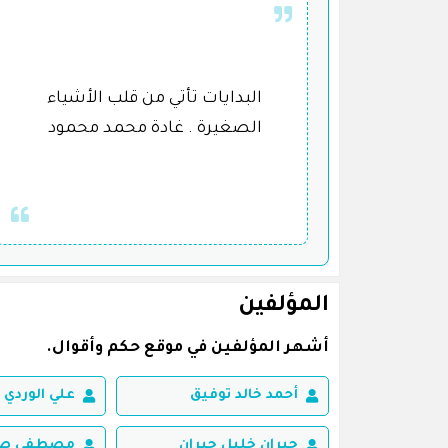
البدايات تأتي من قلب الأشياء
الصغيرة . غادة محمد محمود
المؤلفين
أشهر المؤلفين في موقع حكم وأقوال.
أحمد خالد توفيق
علي الوردي
جبران خليل جبران
مصطفى صاد