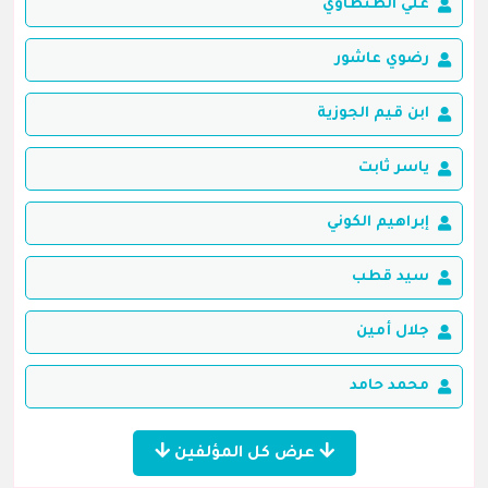
علي الطنطاوي
رضوي عاشور
ابن قيم الجوزية
ياسر ثابت
إبراهيم الكوني
سيد قطب
جلال أمين
محمد حامد
عرض كل المؤلفين