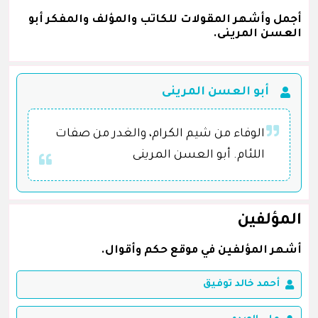
أجمل وأشهر المقولات للكاتب والمؤلف والمفكر أبو
العسن المرينى.
أبو العسن المرينى
الوفاء من شيم الكرام، والغدر من صفات
اللئام. أبو العسن المرينى
المؤلفين
أشهر المؤلفين في موقع حكم وأقوال.
أحمد خالد توفيق