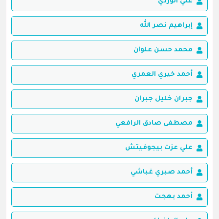
علي الوردي
إبراهيم نصر الله
محمد حسن علوان
أحمد خيري العمري
جبران خليل جبران
مصطفى صادق الرافعي
علي عزت بيجوفيتش
أحمد صبري غباشي
أحمد بهجت