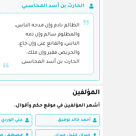
الحارث بن أسد المحاسبي
الظالم نادم وإن مدحه الناس،
والمظلوم سالم وإن ذمه
الناس، والقانع غنى وإن جاع،
والحريص فقير وإن ملك.
الحارث بن أسد المحاسبى
المؤلفين
أشهر المؤلفين في موقع حكم وأقوال.
أحمد خالد توفيق
علي الوردي
جبران خليل جبران
مصطفى صاد