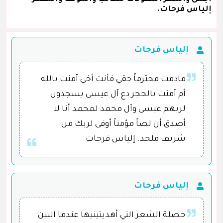
إلياس فرحات.
إلياس فرحات
مادمت محترماً حقي فأنت أخي آمنت بالله
أم آمنت بالحجر دع آل عيسى يسجدون
لربهم عيسى وآل محمد لمحمد أنا لا
أصدق أن لصاً مؤمناً أوفى لربك من
شريف ملحد. إلياس فرحات
إلياس فرحات
خصلة الشعر التي أهديتينيها عندما البين