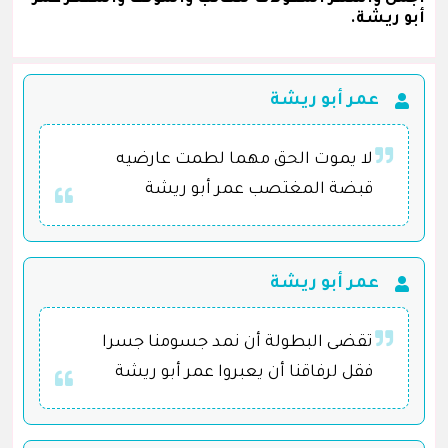
أبو ريشة.
عمر أبو ريشة
لا يموت الحق مهما لطمت عارضيه
قبضة المغتصب عمر أبو ريشة
عمر أبو ريشة
تقضى البطولة أن نمد جسومنا جسرا
فقل لرفاقنا أن يعبروا عمر أبو ريشة