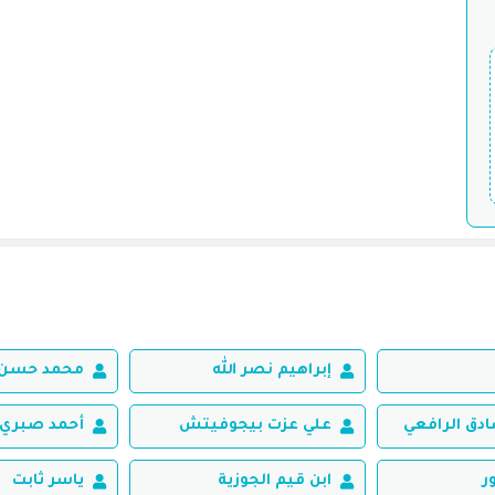
إبراهيم نصر الله
محمد حسن 
ق الرافعي
علي عزت بيجوفيتش
أحمد صبري 
ر
ابن قيم الجوزية
ياسر ثابت