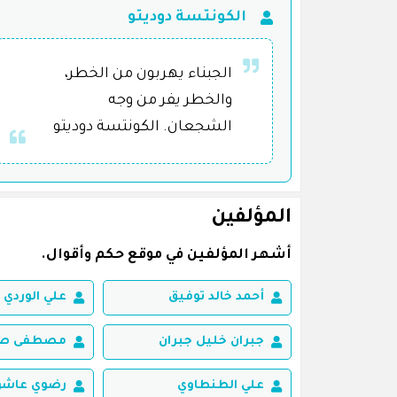
الكونتسة دوديتو
الجبناء يهربون من الخطر،
والخطر يفر من وجه
الشجعان. الكونتسة دوديتو
المؤلفين
أشهر المؤلفين في موقع حكم وأقوال.
أحمد خالد توفيق
علي الوردي
جبران خليل جبران
مصطفى صاد
علي الطنطاوي
رضوي عاشو