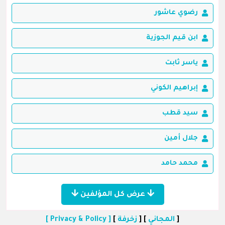
رضوي عاشور
ابن قيم الجوزية
ياسر ثابت
إبراهيم الكوني
سيد قطب
جلال أمين
محمد حامد
عرض كل المؤلفين
[
المجاني
] [
زخرفة
]
[ Privacy & Policy ]