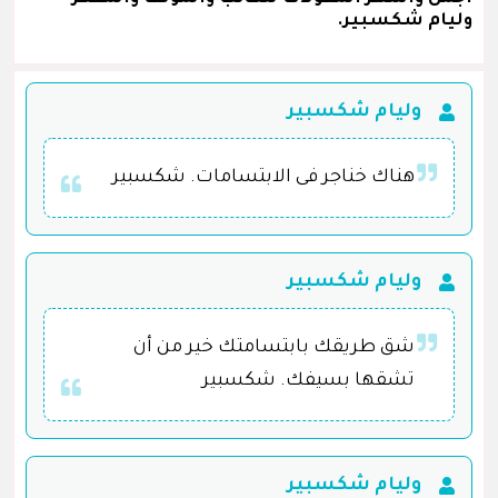
وليام شكسبير.
وليام شكسبير
هناك خناجر فى الابتسامات. شكسبير
وليام شكسبير
شق طريقك بابتسامتك خير من أن
تشقها بسيفك. شكسبير
وليام شكسبير