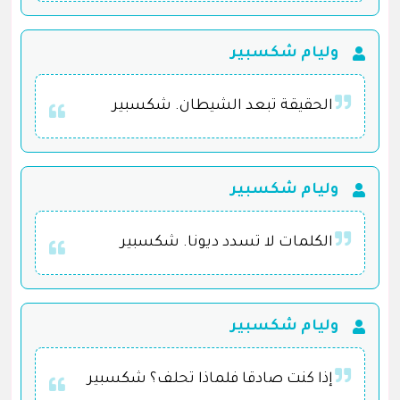
وليام شكسبير
الحقيقة تبعد الشيطان. شكسبير
وليام شكسبير
الكلمات لا تسدد ديونا. شكسبير
وليام شكسبير
إذا كنت صادقا فلماذا تحلف؟ شكسبير