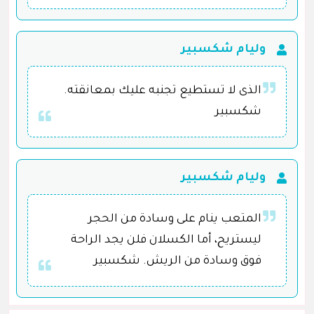
وليام شكسبير
الذى لا تستطيع تجنبه عليك بمعانقته.
شكسبير
وليام شكسبير
المتعب ينام على وسادة من الحجر
ليستريح، أما الكسلان فلن يجد الراحة
فوق وسادة من الريش. شكسبير