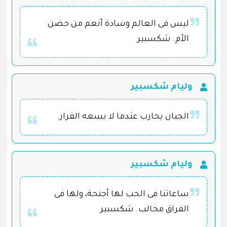
ليس فى العالم وسادة أنعم من حضن
الأم. شكسبير
وليام شكسبير
الجبان يحارب عندما لا يسعه الفرار.
وليام شكسبير
ساعاتنا فى الحب لها أجنحة، ولها فى
الفراق مخالب. شكسبير