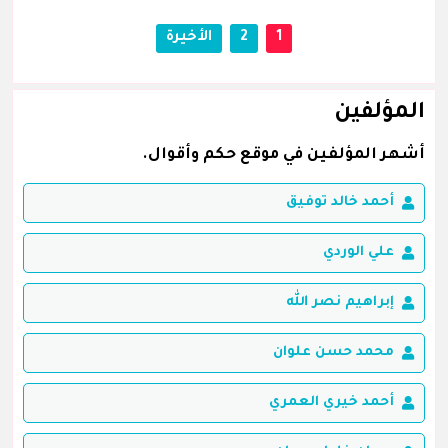
1
2
الأخيرة
المؤلفين
أشهر المؤلفين في موقع حكم وأقوال.
أحمد خالد توفيق
علي الوردي
إبراهيم نصر الله
محمد حسن علوان
أحمد خيري العمري