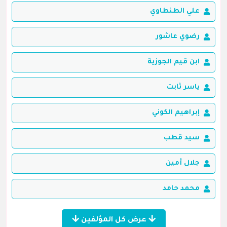
علي الطنطاوي
رضوي عاشور
ابن قيم الجوزية
ياسر ثابت
إبراهيم الكوني
سيد قطب
جلال أمين
محمد حامد
عرض كل المؤلفين