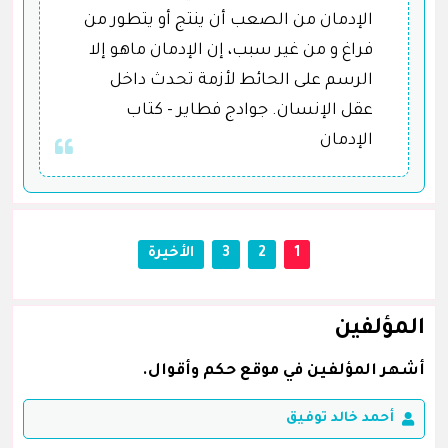
الإدمان من الصعب أن ينتج أو يتطور من
فراغ و من غير سبب، إن الإدمان ماهو إلا
الرسم على الحائط لأزمة تحدث داخل
عقل الإنسان. جوادج فطاير - كتاب
الإدمان
1
2
3
الأخيرة
المؤلفين
أشهر المؤلفين في موقع حكم وأقوال.
أحمد خالد توفيق