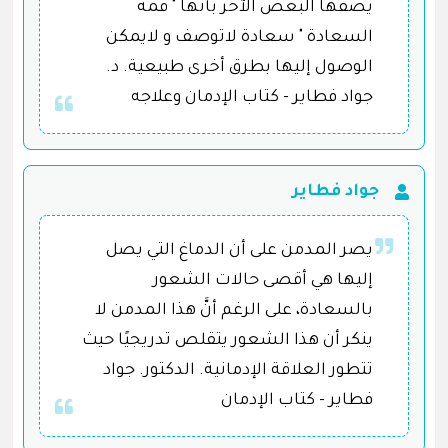
يصفها البعض الآخر بأنها " قمة
السعادة " سعادة لاتوصف و لايمكن
الوصول إليها بطرق أخرى طبيعية. د.
جواد فطاير - كتاب الإدمان وعلاجه
جواد فطاير
يصر المدمن على أن الدماغ التي يصل
إليها هي أقصى حالات الشعور
بالسعادة، على الرغم أنَّ هذا المدمن لا
ينكر أن هذا الشعور يتقلص تدريجيًا حيث
تتطور العلاقة الإدمانية. الدكتور. جواد
فطاير - كتاب الإدمان