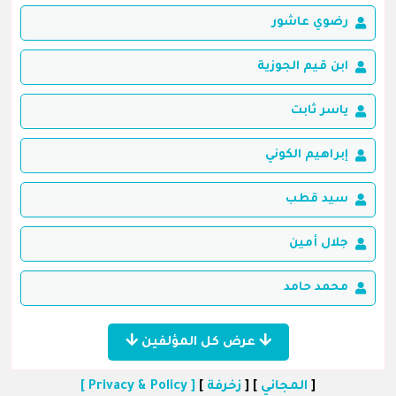
رضوي عاشور
ابن قيم الجوزية
ياسر ثابت
إبراهيم الكوني
سيد قطب
جلال أمين
محمد حامد
عرض كل المؤلفين
[
المجاني
] [
زخرفة
]
[ Privacy & Policy ]