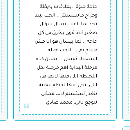
حاجة حلوة ..بعلاقات بايظة
وجراح ماتتنسيش.. الحب بيبدأ
بجد لما القلب يسال سؤال
صغير كده قوى بيفرق فى كل
حاجه .. لما بيسال هو انا مش
هرتاح بقى .. الحب اصله
استعداد نفسى .. عشان كده
مرحلة البداية اهم مرحلة بكل
اللخبطة اللى فيها ﻻنها هى
اللى بيجى فيها لحظه معينه
بنقدر نستسلم ﻻننا ممكن
نتوجع تانى. محمد صادق