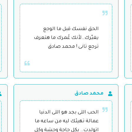
الحق نفسك قبل ما الوجع
يغيّرك..لأنك عُمرك ما هتعرف
ترجع تانى ! محمد صادق
محمد صادق
الحب اللى بجد هو اللى الدنيا
عمالة تهيئك ليه من ساعه ما
اتولدت.. بكل حاجة وحشة وكل