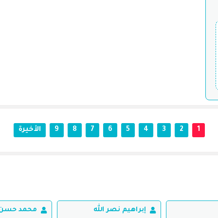
1
2
3
4
5
6
7
8
9
الأخيرة
إبراهيم نصر الله
محمد حسن 