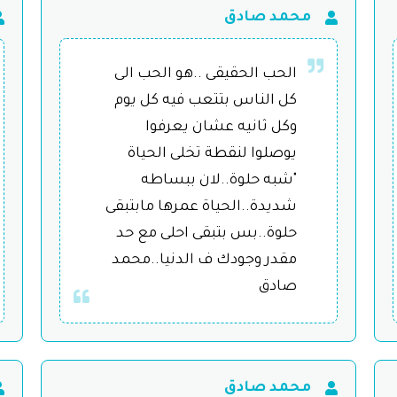
محمد صادق
الحب الحقيقى ..هو الحب الى
كل الناس بتتعب فيه كل يوم
وكل ثانيه عشان يعرفوا
يوصلوا لنقطة تخلى الحياة
"شبه حلوة..لان ببساطه
شديدة..الحياة عمرها مابتبقى
حلوة..بس بتبقى احلى مع حد
مقدر وجودك ف الدنيا..محمد
صادق
محمد صادق