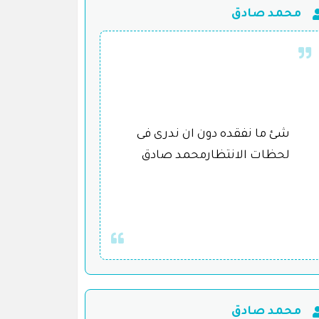
محمد صادق
شئ ما نفقده دون ان ندرى فى
لحظات الانتظارمحمد صادق
محمد صادق