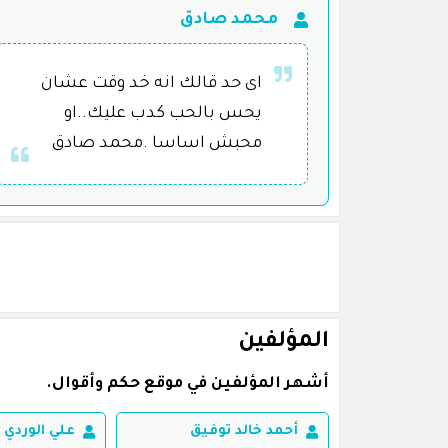
محمد صادق
اى حد قالك انه خد وقت عشان
يحس بالحب كدب عليك..او
محبش اساسا .محمد صادق
المؤلفين
أشهر المؤلفين في موقع حكم وأقوال.
أحمد خالد توفيق
علي الوردي