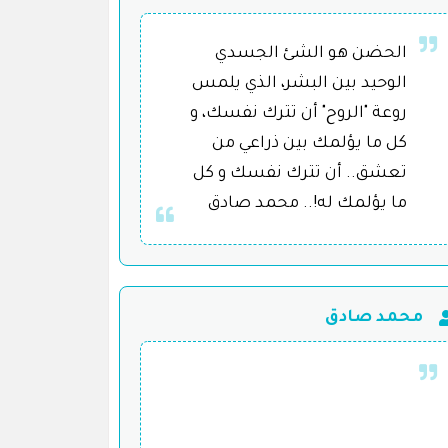
الحضن هو الشئ الجسدي
الوحيد بين البشر، الذي يلمس
روعة "الروح" أن تترك نفسك، و
كل ما يؤلمك بين ذراعي من
تعشق.. أن تترك نفسك و كل
ما يؤلمك له!.. محمد صادق
محمد صادق