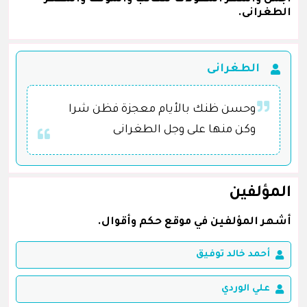
الطغرانى.
الطغرانى
وحسن ظنك بالأيام معجزة فظن شرا
وكن منها على وجل الطغرانى
المؤلفين
أشهر المؤلفين في موقع حكم وأقوال.
أحمد خالد توفيق
علي الوردي