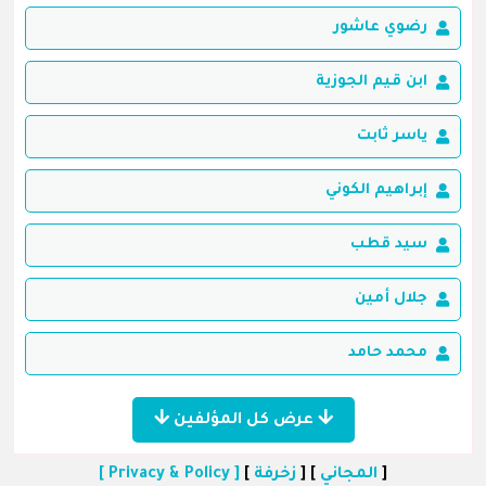
رضوي عاشور
ابن قيم الجوزية
ياسر ثابت
إبراهيم الكوني
سيد قطب
جلال أمين
محمد حامد
عرض كل المؤلفين
[
المجاني
] [
زخرفة
]
[ Privacy & Policy ]