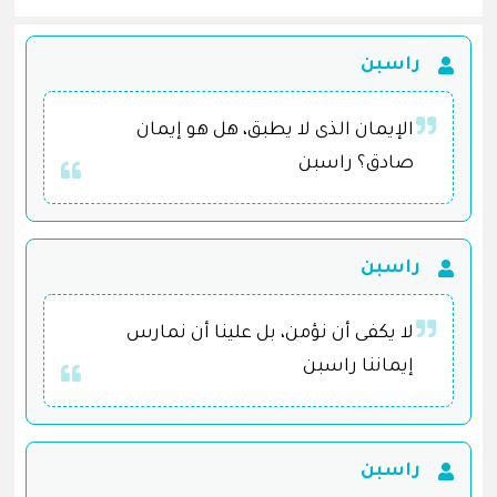
راسبن
الإيمان الذى لا يطبق، هل هو إيمان
صادق؟ راسبن
راسبن
لا يكفى أن نؤمن، بل علينا أن نمارس
إيماننا راسبن
راسبن