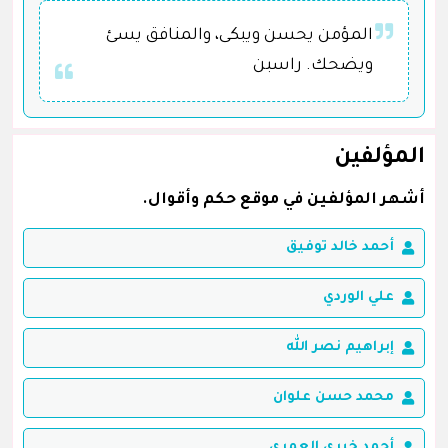
المؤمن يحسن ويبكى، والمنافق يسئ
ويضحك. راسبن
المؤلفين
أشهر المؤلفين في موقع حكم وأقوال.
أحمد خالد توفيق
علي الوردي
إبراهيم نصر الله
محمد حسن علوان
أحمد خيري العمري