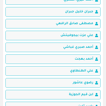
جبران خليل جبران
مصطفى صادق الرافعي
علي عزت بيجوفيتش
أحمد صبري غباشي
أحمد بهجت
علي الطنطاوي
رضوي عاشور
ابن قيم الجوزية