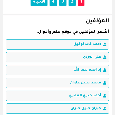
1
2
3
4
الأخيرة
المؤلفين
أشهر المؤلفين في موقع حكم وأقوال.
أحمد خالد توفيق
علي الوردي
إبراهيم نصر الله
محمد حسن علوان
أحمد خيري العمري
جبران خليل جبران