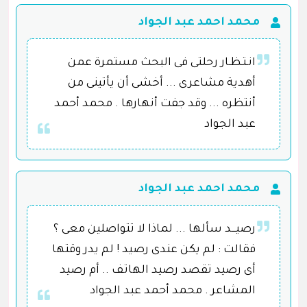
محمد احمد عبد الجواد
انـتـظـار رحلتى فى البحث مستمرة عمن
أهدية مشاعرى ... أخشى أن يأتينى من
أنتظره ... وقد جفت أنهارها . محمد أحمد
عبد الجواد
محمد احمد عبد الجواد
رصيـــد سألها ... لماذا لا تتواصلين معى ؟
فقالت : لم يكن عندى رصيد ! لم يدر وقتها
أى رصيد تقصد رصيد الهاتف .. أم رصيد
المشاعر . محمد أحمد عبد الجواد