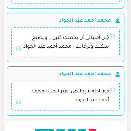
محمد احمد عبد الجواد
جُــل أمنياتى أن يحملك قلبى .. ويصبح
سكنك وترحالك . محمد أحمد عبد الجواد
محمد احمد عبد الجواد
معـــادلة لا إخلاص بغير الحب . محمد
أحمد عبد الجواد