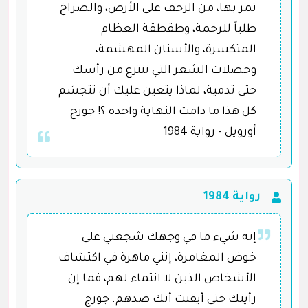
تمر بها، من الزحف على الأرض، والصراخ
طلباً للرحمة، وطقطقة العظام
المتكسرة، والأسنان المهشمة،
وخصلات الشعر التي تنتزع من رأسك
حتى تدمية، لماذا يتعين عليك أن تتجشم
كل هذا ما دامت النهاية واحده ؟! جورج
أورويل - رواية 1984
رواية 1984
إنه شيء ما في وجهك شجعني على
خوض المغامرة، إنني ماهرة في اكتشاف
الأشخاص الذين لا انتماء لهم، فما إن
رأيتك حتى أيقنت أنك ضدهم. جورج