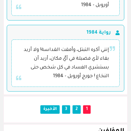
أورويل - 1984
رواية 1984
إنني أكره التبتل، وأمقت القداسة! ولا أريد
بقاء لأي فضيلة في أيَّ مكان، أريد أن
يستشري الفساد في كل شخص حتى
النخاع ! جورج أورويل - 1984
1
2
3
الأخيرة