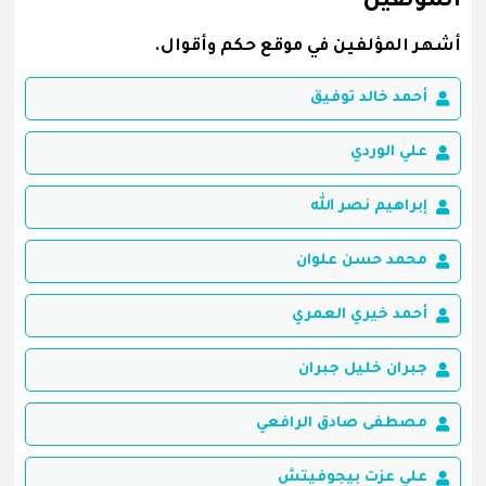
المؤلفين
أشهر المؤلفين في موقع حكم وأقوال.
أحمد خالد توفيق
علي الوردي
إبراهيم نصر الله
محمد حسن علوان
أحمد خيري العمري
جبران خليل جبران
مصطفى صادق الرافعي
علي عزت بيجوفيتش