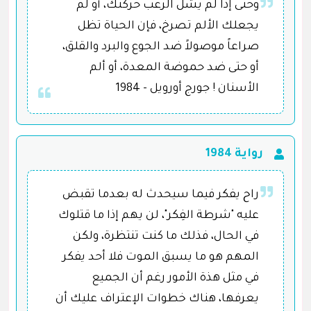
وحتى إذا لم يشل الرعب حركتك، أو لم
يجعلك الألم تصرخ، فإن الحياة تظل
صراعاً موصولاً ضد الجوع والبرد والقلق،
أو حتى ضد حموضة المعدة، أو ألم
الأسنان ! جورج أورويل - 1984
رواية 1984
راح يفكر فيما سيحدث له بعدما تقبض
عليه "شرطة الفِكر"، لن يهم إذا ما قتلوك
في الحال، فذلك ما كنت تنتظرة، ولكن
المهم هو ما يسبق الموت فلا أحد يفكر
في مثل هذة الأمور رغم أن الجميع
يعرفها، هناك خطوات الإعتراف عليك أن