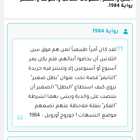
رواية 1984.
رواية 1984
لقد كان أمراً طبيعياً لمن هم فوق سن
الثلاثين أن يخافوا أبنائهم، فلم يكن يمر
أسبوع أو أسبوعين إلا وتنشر فيه جريدة
"التايمز" قصة تحت عنوان "بطل صغير"
تروي كيف استطاع "البطل!" الصغير أن
يتنصت على والدية ويشي بهما لشرطة
"الفكر" بنقلة ملاحظة عنهم تضعهم
موضع الشبهات ! جوروج أورويل - 1984