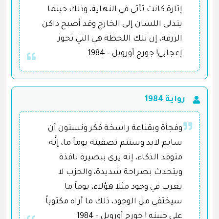
إثارة كانت تأتي في النهاية، وذلك حينما
يتدلى اللسان إلى الخارج وقد أصبح داكن
الزرقة، إن تلك اللحظة هي التي تحوز
إعجابي! جورج أورويل - 1984
رواية 1984
وفجأة وبقناعة راسخة فكر ونستون أن
سايم لابد وستتم تصفيته يوماً ما، إنَّه
متوقد الذكاء، إنه يرى ببصيرة نافذة
ويتحدث بصراحة شديدة، والحزب لا
يغرب في وجود مثلا هؤلاء، يوماً ما
سيختفي من الوجود، ذلك ما أراه مكتوباً
على جبينه ! جورج أورويل - 1984