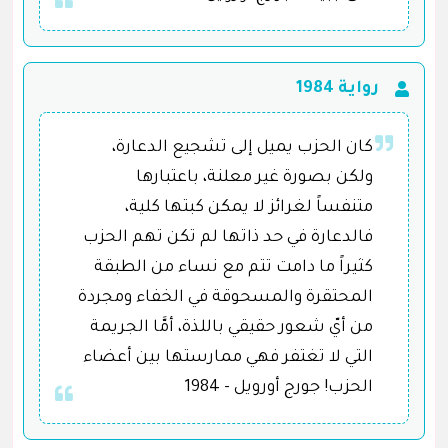
رواية 1984
كان الحزب يميل إلى تشجيع الدعارة،
ولكن بصورة غير معلنة، باعتبارها
متنفساً لغرائز لا يمكن كبتها كلية،
فالدعارة في حد ذاتها لم تكن تهم الحزب
كثيراً ما دامت تتم مع نساء من الطبقة
المحتقرة والمسحوقة في الخفاء ومجردة
من أيّ شعور حقيقي باللذة، أمَّا الجريمة
التي لا تغتفر فهي ممارستها بين أعضاء
الحزب! جورج أورويل - 1984