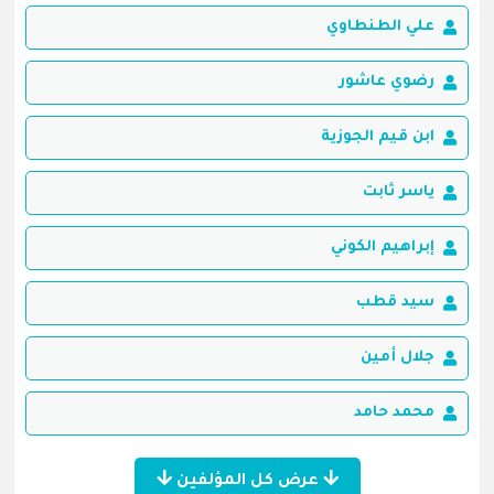
علي الطنطاوي
رضوي عاشور
ابن قيم الجوزية
ياسر ثابت
إبراهيم الكوني
سيد قطب
جلال أمين
محمد حامد
عرض كل المؤلفين