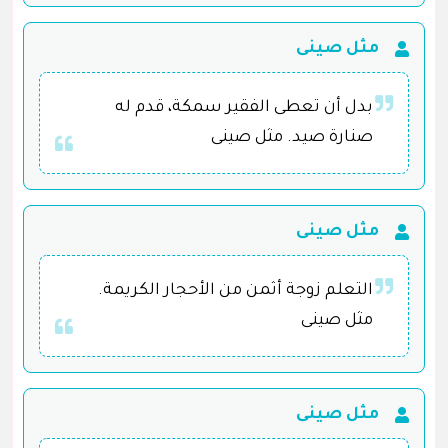
مثل صينى
بدل أن تعطى الفقير سمكة، قدم له
صنارة صيد. مثل صينى
مثل صينى
التعلم زوجة أثمن من الأحجار الكريمة.
مثل صينى
مثل صينى