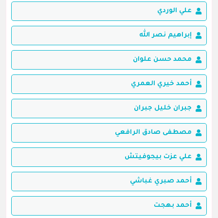
علي الوردي
إبراهيم نصر الله
محمد حسن علوان
أحمد خيري العمري
جبران خليل جبران
مصطفى صادق الرافعي
علي عزت بيجوفيتش
أحمد صبري غباشي
أحمد بهجت