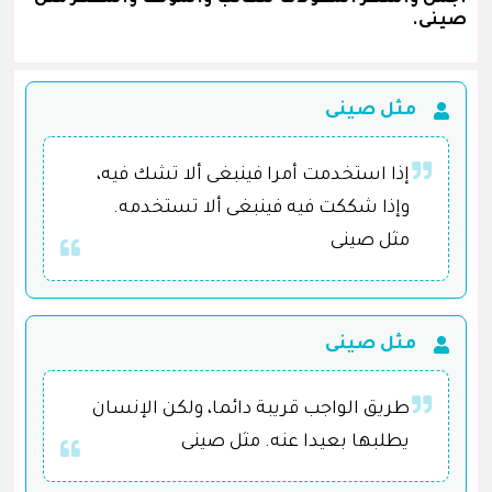
صينى.
مثل صينى
إذا استخدمت أمرا فينبغى ألا تشك فيه،
وإذا شككت فيه فينبغى ألا تستخدمه.
مثل صينى
مثل صينى
طريق الواجب قريبة دائما، ولكن الإنسان
يطلبها بعيدا عنه. مثل صينى