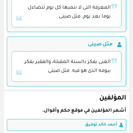
المعرفة التى لا ننميها كل يوم تتضاءل
يوما بعد يوم. مثل صينى
مثل صينى
الغنى يفكر بالسنة المقبلة، والفقير يفكر
بيومه الذى هو فيه. مثل صينى
المؤلفين
أشهر المؤلفين في موقع حكم وأقوال.
أحمد خالد توفيق