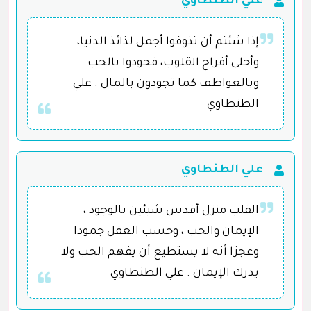
علي الطنطاوي
إذا شئتم أن تذوقوا أجمل لذائذ الدنيا،
وأحلى أفراح القلوب، فجودوا بالحب
وبالعواطف كما تجودون بالمال . علي
الطنطاوي
علي الطنطاوي
القلب منزل أقدس شيئين بالوجود ،
الإيمان والحب ، وحسب العقل جمودا
وعجزا أنه لا يستطيع أن يفهم الحب ولا
يدرك الإيمان . علي الطنطاوي