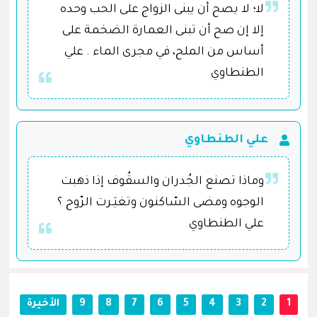
لا؛ لا يصح أن يبنى الزواج على الحب وحده
إلا إن صح أن تبنى العمارة الضخمة على
أساس من الملح، في مجرى الماء . علي
الطنطاوي
علي الطنطاوي
وماذا تصنع الجُدران والسقُوف إذا ذهبت
الوجوه ومضى السّاكنون وتغيَـرت الرّوح ؟
علي الطنطاوي
1
2
3
4
5
6
7
8
9
الأخيرة