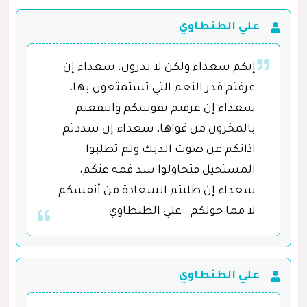
علي الطنطاوي
إنكم سعداء ولكن لا تدرون. سعداء إن
عرفتم قدر النعم التي تستمتعون بها،
سعداء إن عرفتم نفوسكم وانتفعتم
بالمخزون من قواها، سعداء إن سددتم
آذانكم عن صوت الديك ولم تطلبوا
المستحيل فتحاولوا سد فمه عنكم،
سعداء إن طلبتم السعادة من أنفسكم
لا مما حولكم . علي الطنطاوي
علي الطنطاوي