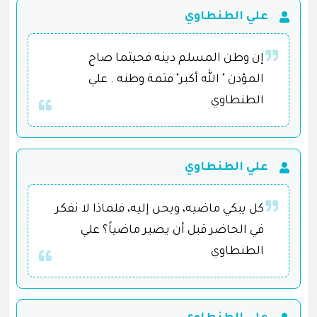
علي الطنطاوي
إن وطن المسلم دينه فحيثما صاح
المؤذن " الله أكبر" فثمة وطنه . علي
الطنطاوي
علي الطنطاوي
كل يبكي ماضيه، ويحن إليه، فلماذا لا نفكر
في الحاضر قبل أن يصير ماضياً؟ علي
الطنطاوي