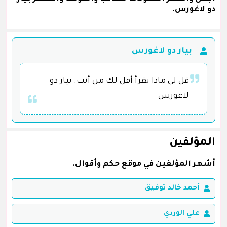
دو لاغورس.
بيار دو لاغورس
قل لى ماذا تقرأ أقل لك من أنت. بيار دو
لاغورس
المؤلفين
أشهر المؤلفين في موقع حكم وأقوال.
أحمد خالد توفيق
علي الوردي