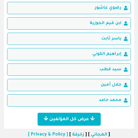
رضوي عاشور
ابن قيم الجوزية
ياسر ثابت
إبراهيم الكوني
سيد قطب
جلال أمين
محمد حامد
عرض كل المؤلفين
[
المجاني
] [
زخرفة
]
[ Privacy & Policy ]