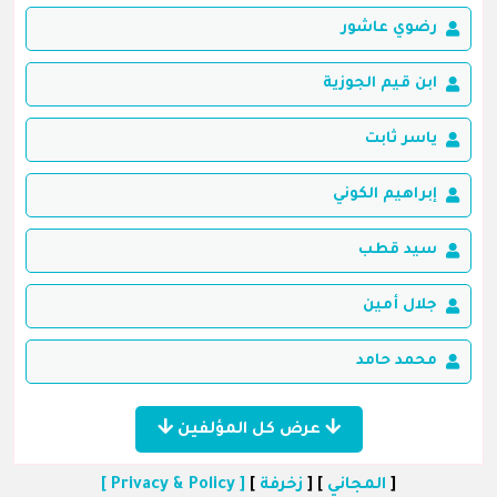
رضوي عاشور
ابن قيم الجوزية
ياسر ثابت
إبراهيم الكوني
سيد قطب
جلال أمين
محمد حامد
عرض كل المؤلفين
[
المجاني
] [
زخرفة
]
[ Privacy & Policy ]