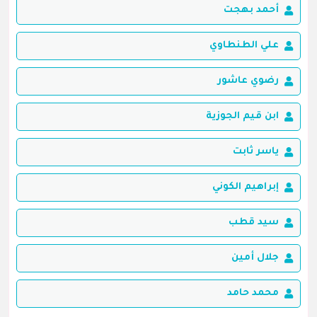
أحمد بهجت
علي الطنطاوي
رضوي عاشور
ابن قيم الجوزية
ياسر ثابت
إبراهيم الكوني
سيد قطب
جلال أمين
محمد حامد