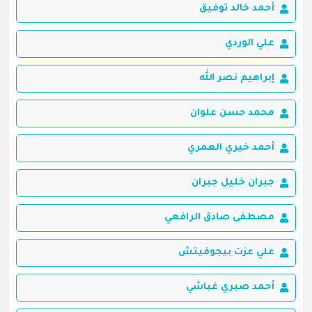
أحمد خالد توفيق
علي الوردي
إبراهيم نصر الله
محمد حسن علوان
أحمد خيري العمري
جبران خليل جبران
مصطفى صادق الرافعي
علي عزت بيجوفيتش
أحمد صبري غباشي