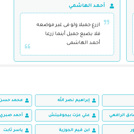
أحمد الهاشمي
ازرع جميلا ولو فى غير موضعه
فلا يضيع جميل أينما زرعا
أحمد الهاشمى
إبراهيم نصر الله
محمد حسن 
ق الرافعي
علي عزت بيجوفيتش
أحمد صبري 
ر
ابن قيم الجوزية
ياسر ثابت