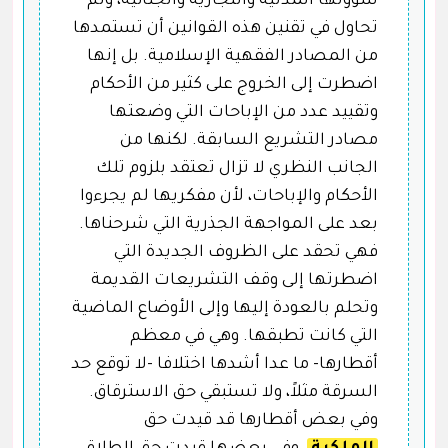
شؤونها المدنية والتجارية والجنائية، ولم
تحاول في تقنين هذه القوانين أن تستمدها
من المصادر الفقهية الإسلامية. بل إنها
اضطرت إلى الخروج على كثير من الأحكام
وتقييد عدد من الإباحات التي وضعتها
مصادر التشريع السابقة. لكنها من
الجانب النظري لا تزال تعتقد بلزوم تلك
الأحكام والإباحات، لأن مفكريها لم يجرءوا
بعد على المواجهة الجذرية التي شرحناها.
فهي تحقد على الظروف الجديدة التي
اضطرتها إلى وقف التشريعات القديمة
وتحلم بالعودة إليها وإلى الأوضاع الماضية
التي كانت تطبقها. وهي في معظم
أقطارها- ما عدا أشدها اختلافا -لا توقع حد
السرقة مثلاً، ولا تستبقي حق الاسترقاق.
وفي بعض أقطارها قد قيدت حق