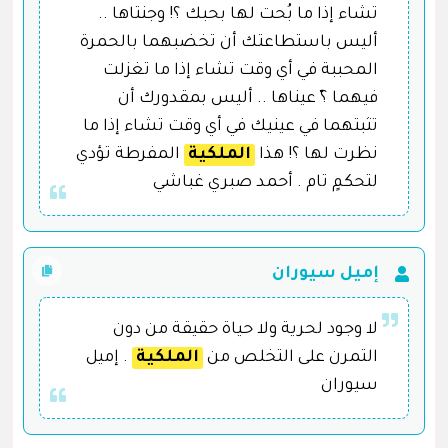
تشاء إذا ما بُحت لها بحبك ؟! وجنتاها ..
أليس باستطاعتك أن تخضبهما بالحمرة
المحببة في أي وقت تشاء إذا ما تغزلت
فيهما ؟ّ عيناها .. أليس بمقدورك أن
تثبتهما في عينيك في أي وقت تشاء إذا ما
نظرت لها ؟! هذا
الملكية
المفرطة تؤدي
لتحكمٍ تام . أحمد صبري غباشي
إميل سيوران
لا وجود لحرية ولا حياة حقيقة من دون
التمرن على التخلص من
الملكية
. إميل
سيوران