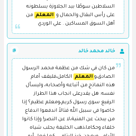
السلاطين سوطًا بيد الجلاوزة يسلطونه
على رأس البقال والحمال و
المعلم
من
أهل السوق المساكين . علي الوردي
خالد محمد خالد
من كان في شك من عظمة محمد الرسول
الصادق،و
المعلم
الكامل،فليقف أمام
هذه النماذج من أتباعه وأصحابه، وليسأل
نفسه: هل يقدرعلى انجاب هذا الطراز
الرفيع سوى رسول كريم،ومعلم عظيم؟ إذا
خاضوا في سبيل الله قتالاً اندفعوا اندفاع
من يبحث عن المنية،لا عن النصر! وإذا كانوا
خلفاء وحكاما،ذهب الخليفة يحلب شياه