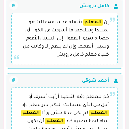
كامل درويش
إن
المعلم
شعلة قدسية هو للشعوب
يمينها وسلاحها ما أشرقت فى الكون أى
حضارة تهدى العقول إلى السبيل الأقوم
وسبيل أنعمها وإن لم ينعم إلا وكانت من
ضياء معلم كامل درويش
أحمد شوقى
قم للمعلم وفه التبجيلا أرأيت أشرف أو
أجل من الذى سبحانك اللهم خير معلم وإذا
المعلم
لم يكن عدلا مشى وإذا
المعلم
ساء لحظ بصيرة كاد
المعلم
أن يكون