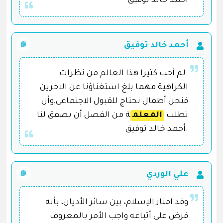
أحمد خالد توفيق
أحمد خالد توفيق
.لم أحب كثيرا هذا العالم من نظرات
الكراهية مهما بلغ استغناؤنا عن الاخرين
فنحن أطفال نحتاج للقبول الاجتماعى,وأن
تطلب
المعلم
ة من الفصل أن يصفق لنا
.أحمد خالد توفيق
علي الوردي
وقد امتاز الإسلام، بين سائر الأديان، بأنه
فرض على أتباعه واجب الأمر بالمعروف