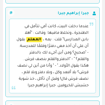
جبرا إبراهيم جبرا
عندما دخلت البيت، كانت أمي تتأمل في
الطنجرة ، وتخلط مافيها. وقالت : "أهلا
بابن المدارس!" قلت : يمه ،
المعلم
يقول
أن علي أن آخذ معي دفترًا وقلمًا للمدرسة.
- "صحيح؟ ومن أين أجيء لك بالدفتر
والقلم؟ " - "الدفتر والقلم بنصف قرش .
هكذا يقول الأولاد." - " وأنا من أين لي نصف
قرش؟ يلا أقعد وكل ، وبلا دفتر وبلا قلم ،
نصف قرش قال! وقبل أن تأكل ، خذ شوية
حشيش للخروفين. جبرا إبراهيم جبرا