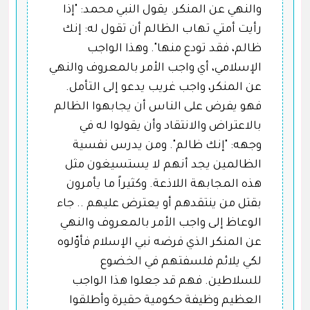
والنهي عن المنكر. يقول النبي محمد: "إذا
رأيت أمتي تهاب الظالم أن تقول له: إنك
ظالم، فقد تودع منها". وهذا الواجب
الإسلامي، أي واجب الأمر بالمعروف والنهي
عن المنكر، واجب غريب يدعو إلى التأمل.
فهو يفرض على الناس أن يجابهوا الظالم
بالاعتراض والانتقاد وأن يقولوا له في
وجهه: "إنك ظالم". ومن يدرس نفسية
الظالمين يجد أنهم لا يستسيغون مثل
هذه المجابهة اللاذعة. وكثيراً ما يأمرون
بقتل من ينتقدهم أو يعترض عليهم .. جاء
الوعاظ إلى واجب الأمر بالمعروف والنهي
عن المنكر الذي فرضه نبي الإسلام فأوّلوه
لكي يلائم فلسفتهم في الخضوع
للسلاطين. فهم قد جعلوا هذا الواجب
العظيم وظيفة حكومية حقيرة وأطلقوا