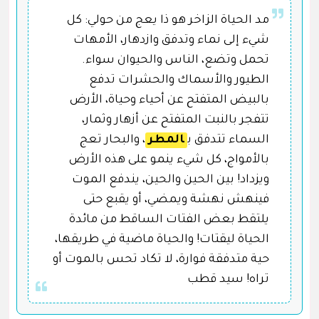
مد الحياة الزاخر هو ذا يعج من حولي: كل
شيء إلى نماء وتدفق وازدهار، الأمهات
تحمل وتضع، الناس والحيوان سواء.
الطيور والأسماك والحشرات تدفع
بالبيض المتفتح عن أحياء وحياة، الأرض
تتفجر بالنبت المتفتح عن أزهار وثمار،
السماء تتدفق ب
المطر
، والبحار تعج
بالأمواج، كل شيء ينمو على هذه الأرض
ويزداد! بين الحين والحين، يندفع الموت
فينهش نهشة ويمضي، أو يقبع حتى
يلتقط بعض الفتات الساقط من مائدة
الحياة ليقتات! والحياة ماضية في طريقها،
حية متدفقة فوارة، لا تكاد تحس بالموت أو
تراه! سيد قطب