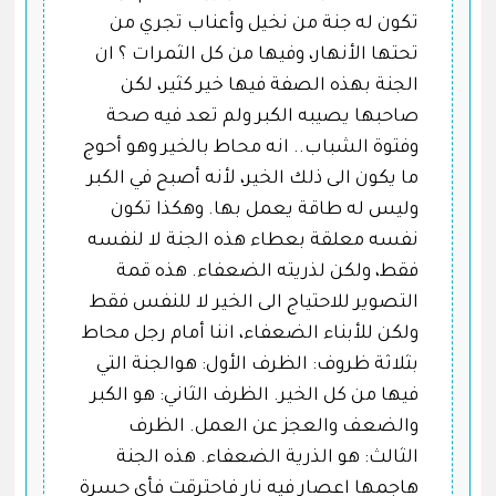
تكون له جنة من نخيل وأعناب تجري من
تحتها الأنهار، وفيها من كل الثمرات ؟ ان
الجنة بهذه الصفة فيها خير كثير، لكن
صاحبها يصيبه الكبر ولم تعد فيه صحة
وفتوة الشباب.. انه محاط بالخير وهو أحوج
ما يكون الى ذلك الخير، لأنه أصبح في الكبر
وليس له طاقة يعمل بها. وهكذا تكون
نفسه معلقة بعطاء هذه الجنة لا لنفسه
فقط، ولكن لذريته الضعفاء. هذه قمة
التصوير للاحتياج الى الخير لا للنفس فقط
ولكن للأبناء الضعفاء، اننا أمام رجل محاط
بثلاثة ظروف: الظرف الأول: هوالجنة التي
فيها من كل الخير. الظرف الثاني: هو الكبر
والضعف والعجز عن العمل. الظرف
الثالث: هو الذرية الضعفاء. هذه الجنة
هاجمها اعصار فيه نار فاحترقت فأي حسرة