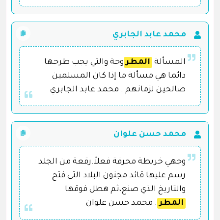
محمد عابد الجابري
المسألة
المطر
وحة والتي يجب طرحها
دائما هي مسألة ما إذا كان المسلمين
صالحين لزمانهم . محمد عابد الجابري
محمد حسن علوان
وجهي خريطة محرفة فعلاً.رقعة من الجلد
رسم عليها قائد مجنون البلاد التي فتح
والتاريخ الذي صنع،ثم هطل فوقها
المطر
. محمد حسن علوان