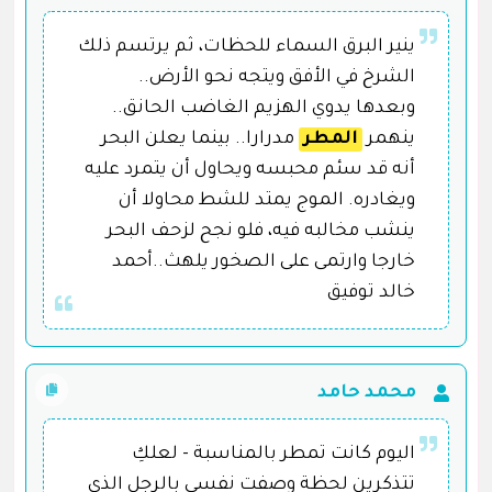
ينير البرق السماء للحظات، ثم يرتسم ذلك
الشرخ في الأفق ويتجه نحو الأرض..
وبعدها يدوي الهزيم الغاضب الحانق..
ينهمر
المطر
مدرارا.. بينما يعلن البحر
أنه قد سئم محبسه ويحاول أن يتمرد عليه
ويغادره. الموج يمتد للشط محاولا أن
ينشب مخالبه فيه، فلو نجح لزحف البحر
خارجا وارتمى على الصخور يلهث..أحمد
خالد توفيق
محمد حامد
اليوم كانت تمطر بالمناسبة - لعلكِ
تتذكرين لحظة وصفت نفسي بالرجل الذي