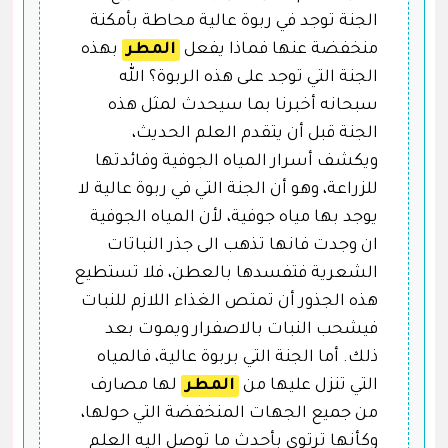
الجنة توجد في ربوة عالية محاطة بأمكنة
منخفضة عنها فماذا يفعل
المطر
بهذه
الجنة التي توجد على هذه الربوة؟ الله
سبحانه أخبرنا بما سيحدث لمثل هذه
الجنة قبل أن يتقدم العلم الحديث،
ويكشف أسرار المياه الجوفية وفائدتها
للزراعة، وهو أن الجنة التي في ربوة عالية لا
يوجد بها مياه جوفية، لأن المياه الجوفية
ان وجدت فانها تذهب الى جذر النباتات
الشعرية فتفسدها بالعطن، فلا تستطيع
هذه الجذور أن تمتص الغذاء اللازم للنبات
فيشحب النبات بالاصفرار ويموت بعد
ذلك. أما الجنة التي بربوة عالية، فالمياه
التي تنزل عليها من
المطر
لها مصارف
من جميع الجهات المنخفضة التي حولها،
وكأنها ترتوي بأحدث ما توصل اليه العلم