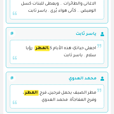
الاغانى والطائرات .. ويعطى للبنات كسل
الوميض .. كأنى هواء يُرى . ياسر ثابت
ياسر ثابت
اجعلي حياتكِ هذه الأيام ك
المطر
: رؤيا
سلام . ياسر ثابت
محمد العدوي
مطر الصيف يحمل فرحين، فرح
المطر
،
وفرح المفاجأة. محمد العدوي