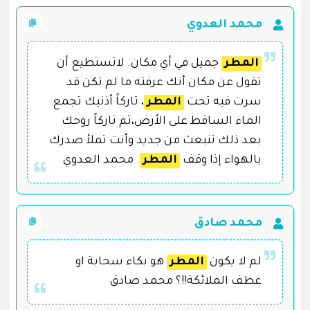
محمد العدوي
المطر
جميل في أي مكان. لاتستطيع أن
تقول عن مكان أنك عرفته ما لم تكن قد
سرت فيه تحت
المطر
، تاركاً أذنيك تجمع
الماء الساقط على الأرض،ثم تاركاً روحك
بعد ذلك تنبعث من جديد وأنت تملأ صدرك
بالهواء إذا وقف
المطر
. محمد العدوي
محمد صادق
لم لا يكون
المطر
هو بكاء سحابة او
عطف الملائكة!!؟ محمد صادق