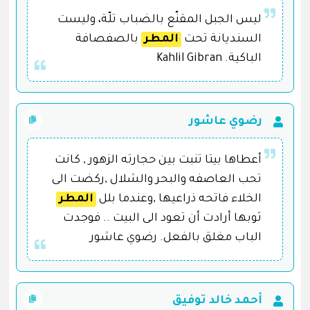
ليس الجبل المقنّع بالضباب تلّة، وليست
السنديانة تحت
المطر
بالصفصافة
الباكية. Kahlil Gibran
رضوي عاشور
أعطاها بيتا تنبت بين حجارته الزهور , كانت
تحب العاصفه والبحر والشلال ,ركضت الى
الخلاء فاتحه ذراعيها ,وعندما بلل
المطر
ثوبها أرادت أن تعود الى البيت .. فوجدت
الباب مغلق بالفعل. رضوي عاشور
أحمد خالد توفيق