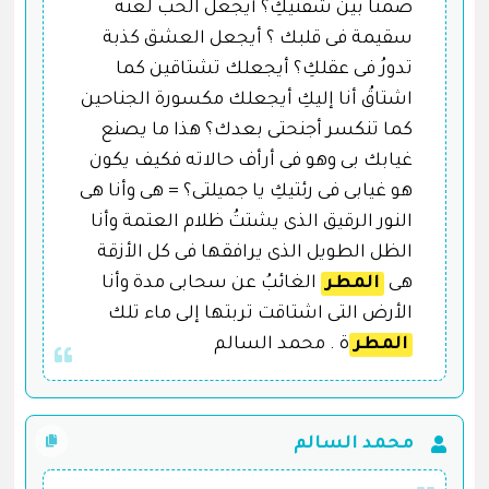
صمتاً بين شفتيكِ؟ أيجعل الحب لعنة
سقيمة فى قلبك ؟ أيجعل العشق كذبة
تدورُ فى عقلكِ؟ أيجعلك تشتاقين كما
اشتاقُ أنا إليكِ أيجعلك مكسورة الجناحين
كما تنكسر أجنحتى بعدك؟ هذا ما يصنع
غيابك بى وهو فى أرأف حالاته فكيف يكون
هو غيابى فى رئتيكِ يا جميلتى؟ = هى وأنا هى
النور الرقيق الذى يشتتُ ظلام العتمة وأنا
الظل الطويل الذى يرافقها فى كل الأزقة
هى
المطر
الغائبُ عن سحابى مدة وأنا
الأرض التى اشتاقت تربتها إلى ماء تلك
المطر
ة . محمد السالم
محمد السالم