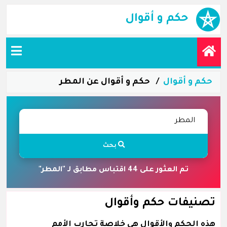
حكم و أقوال
حكم و أقوال
حكم و أقوال عن المطر
بحث
تم العثور على 44 اقتباس مطابق لـ "المطر"
تصنيفات حكم وأقوال
هذه الحكم والأقوال هي خلاصة تجارب الأمم