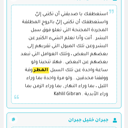
استعطفك يا صديقتي أن تكتبي إليَّ
واستعطفك أن تكتبي إليَّ بالروح المطلقة
المجردة المجنحة التي تعلو فوق سبل
البشر . أنت وأنا نعلم الشيء الكثير عن
البشر وعن تلك الميول التي تقربهم إلى
بعضهم البعض ، وتلك العوامل التي تبعد
بعضهم عن البعض . فهلا تنحينا ولو
ساعة واحدة عن تلك السبل
المطر
وقة
ووقفنا محدقين...ولو مرة واحدة بما وراء
الليل ، بما وراء النهار , بما وراء الزمن بما
وراء الأبدية . Kahlil Gibran
جبران خليل جبران