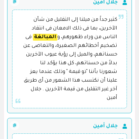
جلال أمين
كثير جداً من ميلنا إلى التقليل من شأن
الآخرين، بما فى ذلك الامعان فى انتقاد
الناس من وراء ظهورهم، و
المبالغة
فى
تضخيم أخطائهم الصغيرة، والتغاضى عن
حسناتهم، والميل إلى رؤية عيوب الآخرين
بدلاً من حسناتهم، كل هذا يؤكد لنا
شعورنا بأننا "ذو قيمة " وذلك عندما يعز
علينا أن نكتسب هذا الشعور من أى طريق
آخر غير التقليل من قيمة الآخرين . جلال
أمين
جلال أمين