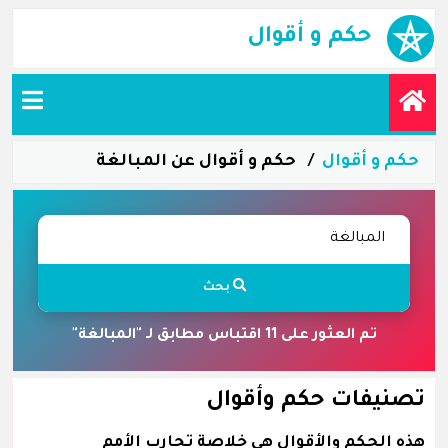
حكم و أقوال
حكم و أقوال
حكم و أقوال عن المبالغة
بحث
تم العثور على 11 اقتباس مطابق لـ "المبالغة"
تصنيفات حكم وأقوال
هذه الحكم والأقوال هي خلاصة تجارب الأمم