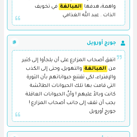
واهمة، هدفها
المبالغة
في تخويف
الذات . عبد الله الغذامي
جورج أورويل
اتفق أصحاب المزارع على أن يلجأوا إلى كثير
من
المبالغة
والتهويل، وحتى إلى الكذب
والإفتراء، لكي تقتنع حيواناتهم بأن الثورة
التي قامت بها تلك الحيوانات الطائشة
كانت وبالاً عليهم ! وأنَّ الحيوانات العاقلة
يجب أن تقف إلى جانب أصحاب المزارع !
جورج أورويل