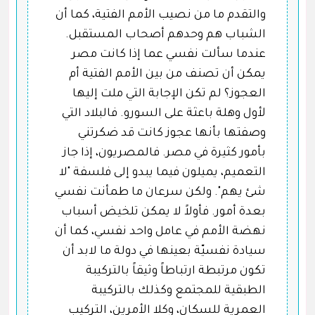
والتقدم ما من نصيب الأمم الفتية، كما أن
الشباب هم وحدهم أصحاب المستقبل.
عندما سألت نفسي عما إذا كانت مصر
يمكن أن تصنف من بين الأمم الفتية أم
العجوز؟ لم تكن الإجابة التي ملت إليها
لأول وهلة باعثة على السورو. فالبلاد التي
وصفتها بأنها عجوز كانت قد ضكرتني
بأمور كثيرة في مصر. فالمصريون، إذا جاز
التعميم، يميلون فيما يبدو إلى فلسفة "لا
شئ يهم". ولكن سرعان ما طمأنت نفسي
بعدة أمور. فأولاً لا يمكن تلخيض أسباب
نهضة الأمم في عامل واحد نفسي، كما أن
سيادة نفسيّة بعينها في دولة ما لابد أن
تكون مرتبطة ارتباطاً وثيقاً بالتركيبة
الطبقية للمجتمع وكذلك بالتركيبة
العمرية للسكان، وكلا الأمرين، التركيب