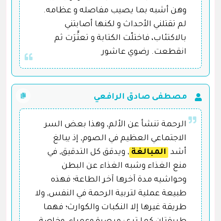
وهن أشبه بما يصيب مفاصله و عظامه.
لم تقتلني الأحداث و لكنها أصابتني
بالاكتئاب، فاختلّت الكتابة و تعثَّرَت ثم
انقطعت. رضوي عاشور
مصطفى صادق الرافعي
الرحمة تنشأ عن الألم, وهذا بعض السر
الاجتماعي العظيم في الصوم, إذ يبالغ
أشد
المبالغة
, ويدقق كل التدقيق, في
منع الغذاء وشبه الغذاء عن البطن
وحواشيه مدة آخرها آخر الطاعة؛ فهذه
طبيعة عملية لتربية الرحمة في النفس, ولا
طريقة غيرها إلا النكبات والكوارث؛ فهما