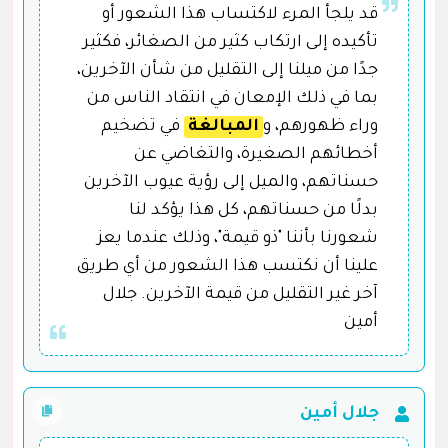
قد يلجأ المرء لاكتساب هذا الشعور أو
تأكيده إلى ارتكاب كثير من الصغائر، فكثير
جدًا من ميلنا إلى التقليل من شأن الآخرين،
بما في ذلك الإمعان في انتقاد الناس من
وراء ظهورهم، و
المبالغة
في تضخيم
أخطائهم الصغيرة، والتغاضي عن
حسناتهم، والميل إلى رؤية عيوب الآخرين
بدلًا من حسناتهم، كل هذا يؤكد لنا
شعورنا بأننا "ذو قيمة"، وذلك عندما يعز
علينا أن نكتسب هذا الشعور من أي طريق
آخر غير التقليل من قيمة الآخرين. جلال
أمين
جلال أمين