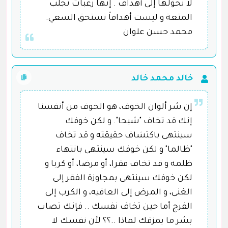
لا نحوّلها إلى أهداف . إنها رغبات تجلب
المتعة و ليست أهدافاً تستحق السعي.
محمد حسن علوان
خالد محمد خالد
إن شر ألوان الخوف، هو الخوف من أنفسنا
إنك قد تخاف "شبحا". و لكن خوفك
سينتهى باكتشاف حقيقته و قد تخاف
"ظالما" و لكن خوفك سينتهى بانتهاء
ظلمه و قد تخاف فقرا، أو مرضا، أو كربا و
لكن خوفك سينتهى بمجاوزة الفقر إلى
الغنى، و المرض إلى العافيه، و الكرب إلى
الفرج أما حين تخاف نفسك .. فإنك تصاب
بشر ما يمزقك لماذا ..؟؟ لأن نفسك لا