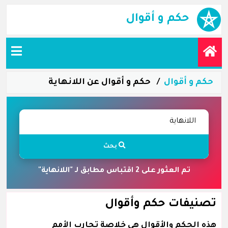
حكم و أقوال
حكم و أقوال
حكم و أقوال عن اللانهاية
بحث
تم العثور على 2 اقتباس مطابق لـ "اللانهاية"
تصنيفات حكم وأقوال
هذه الحكم والأقوال هي خلاصة تجارب الأمم