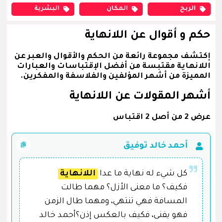
الربح
المكان
البشرية
حكم و أقوال عن اللانهاية
إكتشف مجموعة رائعة من الحكم والأقوال والعبر عن
اللانهاية مقتبسة من أفضل الإقتباسات والعبارات
المميزة من أشهر المؤلفين والفلاسفة والمفكرين.
أشهر المقولات عن اللانهاية
عرض 2 من أصل 2 اقتباس
أحمد خالد توفيق
كل شيء له نهاية ما عدا
اللانهاية
فكيف؟ ما معنى الأزل؟ مهما طالت
المسافة فهي تنتهي، ومهما طال الزمن
فهو يفنى، فكيف بالعكس إذن؟أحمد خالد