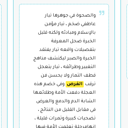
والصحوة في جوهرها تيار
عاطفي ضخم ، تيار مؤمن
بالإسلام ومبادئه ولكنه قليل
الخبرة ضحل المعرفة
بتفصيلات واقعه تيار يفتقد
الخبرة والصبر ليكتشف مناهج
التغيير وطرائقه ، تيار يتعجل
قطف الثمار ولا يحسن فن
ترقب
الفرص
وفي خضم هذه
العجلة دفعت الأمة وطلائعها
الشابة الدم والدمع والعرض
في مقابل القليل من النتائج ،
تضحيات كبيرة وثمرات قليلة ،
إنهامرجلة تعلمت الأمة فيها