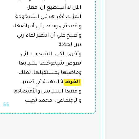
الآن لا أستطيع ان افعل
المزيد، فقد هدتني الشيخوخة
واقعدتني، وحاصرتني أمراضها،
واصبح علي أن انتظر لقاء ربي
بين لحظة
وأخري..لكن..الشعوب التي
تعوض شيخوختها بشبابها
وماضيها بمستقبلها، تملك
الفرص
ة الذهبية في تغيير
واقعها السياسي والأقتصادي
والإجتماعي.. محمد نجيب