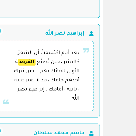
إبراهيم نصر الله
بعد أيام اكتشفتُ أن الشجرَ
كالبشر ، حين تُضيَّع
الفرص
ة
الأولى للقائك بهم .. حين تترك
أحدهم خلفك ، قد لا تعثر علية
، ثانية ، أمامك . إبراهيم نصر
الله
جاسم محمد سلطان