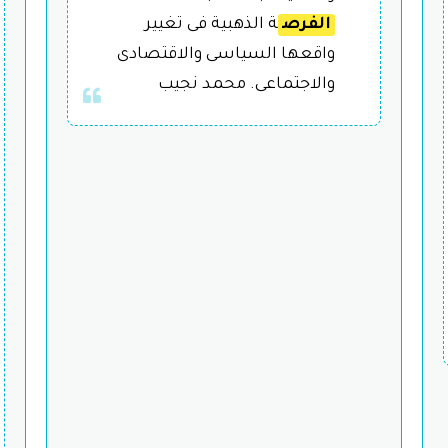
الفرص
ة الذهبية فى تغيير
واقعها السياسى والاقتصادى
والاجتماعى. محمد نجيب