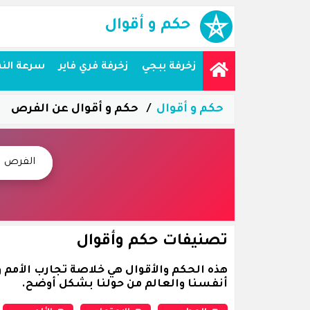
حكم و أقوال
زخرفة ببجي
زخرفة فري فاير
سرعة الن
حكم و أقوال
حكم و أقوال عن الفرص
تصنيفات حكم وأقوال
هذه الحكم والأقوال هي خلاصة تجارب الأمم و
أنفسنا والعالم من حولنا بشكل أوضح.