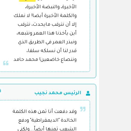
الأخيرة، والنبضة الأخيرة،
والكلمة الأخيرة أيضا! لا نملك
إلا أن نترقب مايحدث، نترقب
أين يأخذنا هذا العمر ونتبعه،
ونبذر العمر في الطريق الذي
قدر لنا أن نسلكه سلفا،
وننصاع خاضعين! محمد حامد
الرئيس محمد نجيب
وقد دفعت أنا ثمن هذه الكلمة
الخالدة "الديمقراطية" ودفع
الشعب ثمنها أيضاّ...ولكني