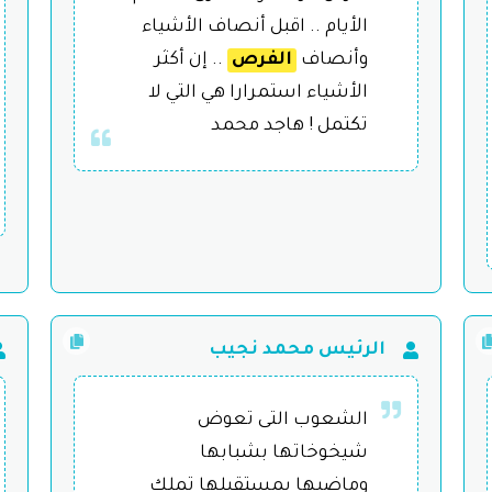
الأيام .. اقبل أنصاف الأشياء
وأنصاف
الفرص
.. إن أكثر
الأشياء استمرارا هي التي لا
تكتمل ! هاجد محمد
الرئيس محمد نجيب
الشعوب التى تعوض
شيخوخاتها بشبابها
وماضيها بمستقبلها تملك