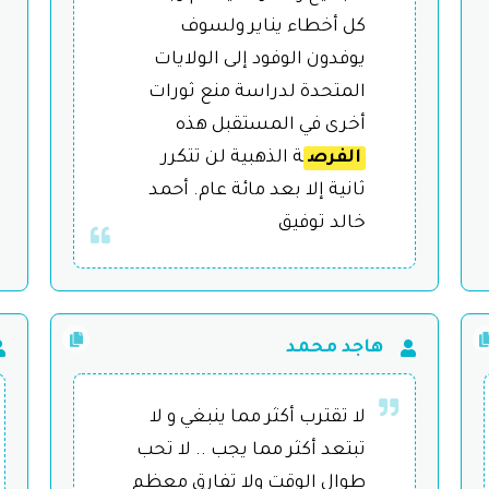
كل أخطاء يناير ولسوف
يوفدون الوفود إلى الولايات
المتحدة لدراسة منع ثورات
أخرى في المستقبل هذه
الفرص
ة الذهبية لن تتكرر
ثانية إلا بعد مائة عام. أحمد
خالد توفيق
هاجد محمد
لا تقترب أكثر مما ينبغي و لا
تبتعد أكثر مما يجب .. لا تحب
طوال الوقت ولا تفارق معظم