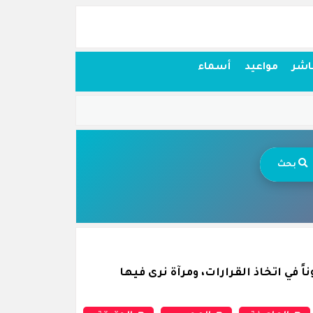
اشر
مواعيد
أسماء
بحث
 في اتخاذ القرارات، ومرآة نرى فيها