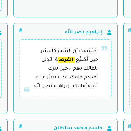
إبراهيم نصر الله
اكتشفت أن الشجرَ كالبشر،
حين تُضيِّع
الفرص
ة الأولى
للقائك بهم .. حين تترك
أحدهم خلفك، قد لا تعثر عليه
ثانية أمامك . إبراهيم نصر الله
جاسم محمد سلطان