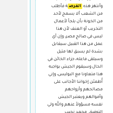
وأنتهز هذه
الفرص
ة فأطلب
من الشعب ألا يسمح لأحد
من الخونة بأن يلجأ لأعمال
التخريب أو العنف لأن هذا
ليس في صالح مصر، وإن أي
عمل من هذا القبيل سيقابل
بشدة لم يسبق لها مثيل
وسيلقى فاعله، جزاء الخائن في
الحال وسيقوم الجيش بواجبه
هذا متعاونا مع البوليس، وإني
أُطمئن إخواننا الأجانب على
مصالحهم وأرواحهم
وأموالهم ويعتبر الجيش
نفسه مسؤولاً عنهم والله ولي
التوفيق. محمد نجيب