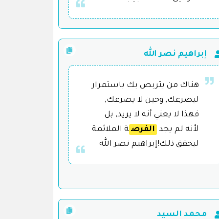
إبراهيم نصر الله
هناك من يتربص بك باستمرار
ليصرعك, وحين لا يصرعك,
فهذا لا يعني أنه لا يريد, بل
لأنه لم يجد
الفرص
ة الملائمة
ليحقق ذلك!إبراهيم نصر الله
محمد السيد