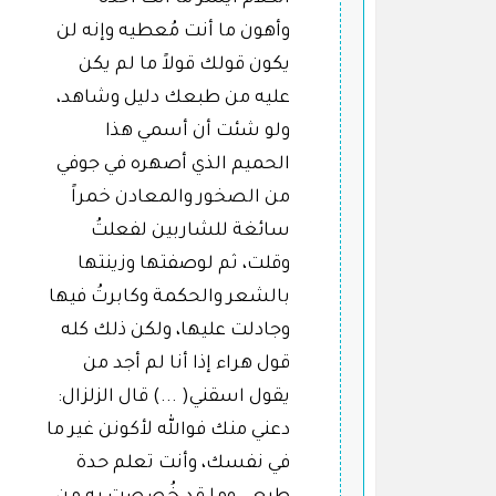
وأهون ما أنت مُعطيه وإنه لن
يكون قولك قولاً ما لم يكن
عليه من طبعك دليل وشاهد،
ولو شئت أن أسمي هذا
الحميم الذي أصهره في جوفي
من الصخور والمعادن خمراً
سائغة للشاربين لفعلتُ
وقلت، ثم لوصفتها وزينتها
بالشعر والحكمة وكابرتُ فيها
وجادلت عليها، ولكن ذلك كله
قول هراء إذا أنا لم أجد من
يقول اسقني( ...) قال الزلزال:
دعني منك فوالله لأكونن غير ما
في نفسك، وأنت تعلم حدة