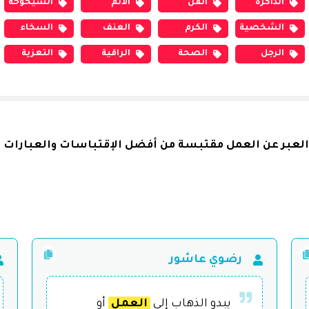
الذاكرة
الفن
الألم
الشيخوخة
الشخصية
الكرم
العنف
السخاء
الرجل
الصحة
الراقية
التعزية
العبر عن العمل مقتبسة من أفضل الإقتباسات والعبارات ا
رضوي عاشور
يبدو الذهاب إلى
العمل
أو