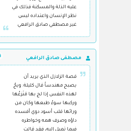
عليه الذلة والمسكنة فذلك في
نظر الإنسان واعتداده ليس
غير.مصطفي صادق الرافعي
مصطفى صادق الرافعي
قصة الزلازل الذي يريد أن
يصبح مهندساً قال كليلة: ويحٌ
لهذه النفس إذا لج بها مَنَزعُها
وركبها سوءُ طبعها وكان من
ورائها قلب أسود دوي أفسده
داؤه وصرف همه وخواطره
فيما تميل إليه، فقد قالت