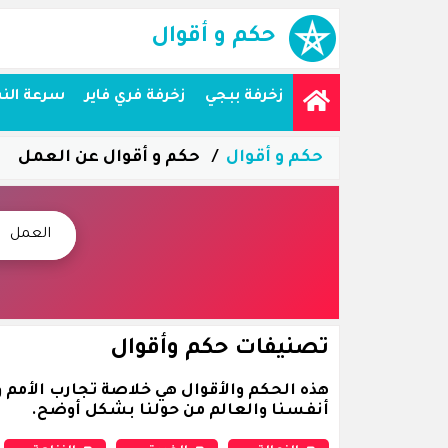
حكم و أقوال
زخرفة ببجي
زخرفة فري فاير
سرعة الن
حكم و أقوال
حكم و أقوال عن العمل
تصنيفات حكم وأقوال
هذه الحكم والأقوال هي خلاصة تجارب الأمم و
أنفسنا والعالم من حولنا بشكل أوضح.