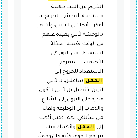
الخروج من البيت مهمة
مستحيلة. أتحاشى الخروج ما
أمكن. أتحاشى الناس، وأشعر
بالوحشة لأنني بعيدة عنهم
في الوقت نفسه. لحظة
استيقاظي من النوم هي
الأصعب. يستغرقني
الاستعداد للخروج إلى
العمل
ساعتين، لا لأنني
أتزين وأتجمل بل لأنني لاأكون
قادرة على النزول إلى الشارع
والذهاب إلى الوظيفة ولقاء
من سألتقي بهم. وحين أذهب
إلى
العمل
وأنهمك فيه،
يتراجع الخوف كأنه كان وهماً،