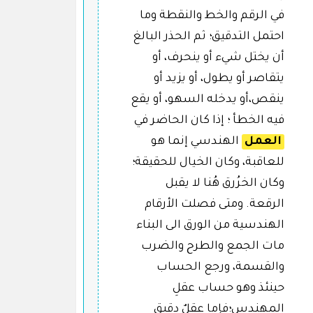
في الرقم والخط والنقطة وما
احتمل التدقيق؛ ثم الحذر البالغ
أن يختل شيء أو ينحرف، أو
يتقاصر أو يطول، أو يزيد أو
ينقص،أو يدخله السهو، أو يقع
فيه الخطأ ؛ إذا كان الحاضر في
العمل
الهندسي إنما هو
للعاقبة، وكان الخيال للحقيقة؛
وكان الخرُرق هُنا لا يقبل
الرقعة. ومتى فصلت الأرقام
الهندسية من الورق الى البناء
مات الجمع والطرح والضرب
والقسمة، ورجع الحساب
حينئذ وهو حساب عقلِ
المهندس؛فإما عقلٌ دقيق