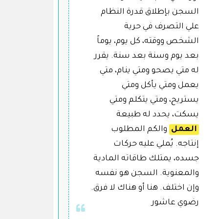
السجن بإطلاق قدرة النظام
علي التصرف في حرية
الشخص ووقته، كل يوم، يوماً
بعد يوم وسنة بعد سنة. يقرر
له متي يصحو ومتي ينام، متي
يعمل ومتي يأكل ومتي
يستريح، ومتي يتكلم ومتي
يسكت، يحدد له طبيعة
العمل
والكم المطلوب
إنتاجه. يُملي عليه حركات
جسده، يمتلك طاقاته المادية
والمعنوية. السجن هو نفسه
وإن اختلف. هنا أو هناك لا فرق.
رضوي عاشور