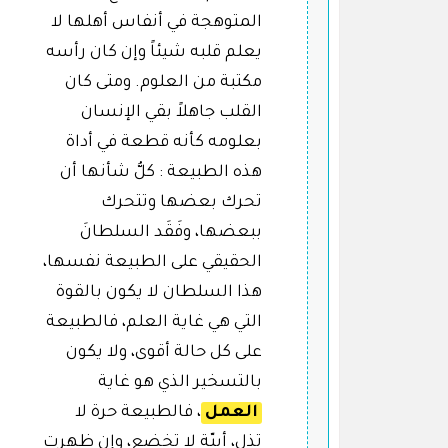
المتوهجة في أنفاس أهلها لا
يعلم قلبه شيئاً وإن كان رأسه
مكتبة من العلوم. ومتى كان
القلب جاهلاً بقي الإنسان
بعلومه كأنه قطعة في أداة
هذه الطبيعة : كلُّ شأنها أن
تحرك بعضها وتتحرك
ببعضها، وفَقَد السلطانَ
الحقيقي على الطبيعة نفسها،
هذا السلطان لا يكون بالقوة
التي هي غاية العلم، فالطبيعة
على كل حالة أقوى، ولا يكون
بالتسخير الذي هو غاية
العمل
، فالطبيعة حرة لا
تذل، أبيّة لا تخضع، وإن ظهرت