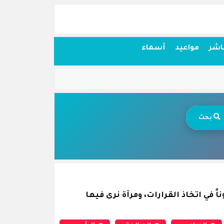
اشر
مواعيد
أسماء
بحث
 في اتخاذ القرارات، ومرآة نرى فيها