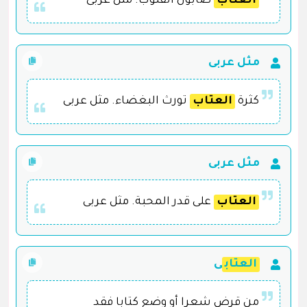
العتاب
صابون القلوب. مثل عربى
مثل عربى
كثرة
العتاب
تورث البغضاء. مثل عربى
مثل عربى
العتاب
على قدر المحبة. مثل عربى
العتاب
ى
من قرض شعرا أو وضع كتابا فقد