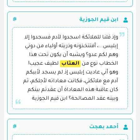
ابن قيم الجوزية
وإذ قلنا للملائكة اسجدوا لآدم فسجدوا إلا
إبليس...، أفتتخذونه وذريته أولياء من دوني
وهم لكم عدو؟ ويشبه أن يكون تحت هذا
الخطاب نوع من
العتاب
لطيف عجيب!
وهو أني عاديت إبليس إذ لم يسجد لأبيكم
آدم مع ملائكتي، فكانت معاداته لأجلكم، ثم
كان عاقبة هذه المعاداة أن عقدتم بينكم
وبينه عقد المصالحة؟ ابن قيم الجوزية
أحمد بهجت