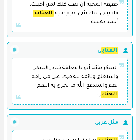
حقيقة المحبة أن تهب كلك لمن أحببت،
فلا يبقى منك شئ تقيم عليه
العتاب
.
أحمد بهجت
العتاب
ى
الشكر يفتح أبوابا مغلقة فبادر الشكر
واستغلق وثائقه لله فيها على من رامه
نعم واستدفع الله ما تجرى به النقم
العتاب
ى
مثل عربى