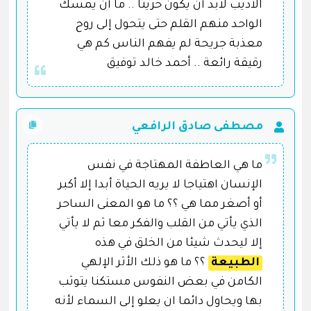
الأديب لابد أن يكون حزينًا .. ما أن يمسك
الواحد منهم القلم حتى يتحول إلى روح
معذبة جريحة لم يفهم الناس كم هي
رقيقة رائعة .. أحمد خالد توفيق
مصطفى صادق الرافعي
ما هي العاطفة المهتاجة في نفس
الإنسان اهتياجا لا يريه الحياة أبدا إلا أكبر
أو أصغر مما هي ؟؟ ما هو المعنى الساحر
الذي يأتي من القلب والفكر معا ثم لا يأتي
إلا ليحدث شيئا من الخلق في هذه
الطبيعة
؟؟ ما هو ذلك الأثر الإلهي
الكامن في بعض النفوس مستكنا يتوثب
بها ويحاول دائما ان يعلو إلى السماء لأنه