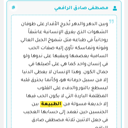
مصطفى صادق الرافعي
وبين الدهر والدهر تُخرج الأقدار على طوفان
الشهوات الذي يغرق الإنسانية عاشقاً
روحانياً في طباعه مثل شموخ الجبل العالي
وقوته وتماسكه تأوي إليه صفات الحب
السامية يعصمها ويبقيها على ندوها ولو
في إنسان واحد كما هي على أصيلها في
جمال الكون. وهذا الإنسان لا يعطي الدنيا
إلا من سبيل حرمانه هو، وكأنما يحترق قلبه
ليسطع بالنور والدفء على القلوب
المظلمة الباردة التي لا يكون الحب فيها
إلا خديعة مسولة من
الطبيعة
بين
الجنسين حين تعمد إلى حسابها العجيب
في جعل الاثنين ثلاثة.مصطفي صادق