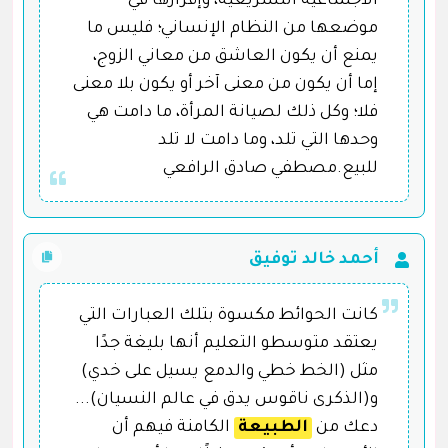
الاجتماعية التشريعية، وإقرارها في
موضعها من النظام الإنساني؛ فليس ما
يمنع أن يكون العاشق من معاني الزوج،
إما أن يكون من معنى آخر أو يكون بلا معنى
فلا؛ وكل ذلك لصيانة المرأة، ما دامت هي
وحدها التي تلد، وما دامت لا تلد
للبيع.مصطفي صادق الرافعي
أحمد خالد توفيق
كانت الحوائط مكسوة بتلك العبارات التي
يعتقد متوسطو التعليم أنها بليغة جدًا
مثل (الخط خطي والدمع يسيل على خدي)
و(الذكرى ناقوس يدق في عالم النسيان)...
دعك من
الطبيعة
الكامنة فيهم أن