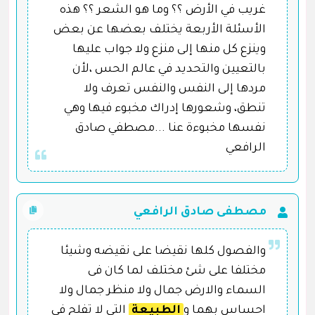
غريب في الأرض ؟؟ وما هو الشعر ؟؟ هذه
الأسئلة الأربعة يختلف بعضها عن بعض
وينزع كل منها إلى منزع ولا جواب عليها
بالتعيين والتحديد في عالم الحس ،لأن
مردها إلى النفس والنفس تعرف ولا
تنطق، وشعورها إدراك مخبوء فيها وهي
نفسها مخبوءة عنا ...مصطفي صادق
الرافعي
مصطفى صادق الرافعي
والفصول كلها نقيضا على نقيضه وشيئا
مختلفا على شئ مختلف لما كان فى
السماء والارض جمال ولا منظر جمال ولا
احساس بهما و
الطبيعة
التى لا تفلح فى