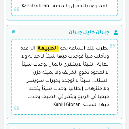
المملوءة بالجمال والمحبة . Kahlil Gibran
جبران خليل جبران
نظرت تلك الساعة نحو
الطبيعة
الراقدة
وتأملت ملياً فوجدت فيها شيئاً لا حد له ولا
نهاية . شيئاً لايشترى بالمال .وجدت شيئاً
لا تمحوه دموع الخريف ولا يميته حزن
الشتاء . شيئاً لا توجده بحيرات سويسرا
ولا منتزهات إيطاليا .وجدت شيئاً يتجلد
فيحيا في الربيع ويثمر في الصيف وجدت
فيها المحبة. Kahlil Gibran