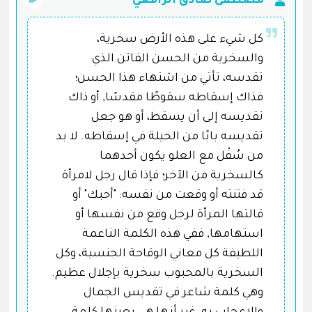
مصطفى صادق الرافعي
كل شيء على هذه الأرض سخرية،
والسخرية من الحسن الفاتن الذي
تقدسه، تأتي من اشتهاء هذا الحسن؛
فذاك إسقاطه سقوطًا مقدسًا, أو ذاك
تقديسه إلى أن يسقط، أو هو جعل
تقديسه بابًا من الحيلة في إسقاطه. لا بد
من سُفْل مع العلو يكون أحدهما
كالسخرية من الآخر؛ فإذا قال رجل لامرأة
قد فتنته أو وقعت من نفسه: "أحبك" أو
قالتها المرأة لرجل وقع من نفسها أو
استهامها, ففي هذه الكلمة الناعمة
اللطيفة كل معاني الوقاحة الجنسية، وكل
السخرية بالمحبوب سخرية بإجلال عظيم.
وهي كلمة شاعر في تقديس الجمال