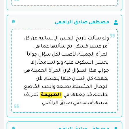
مصطفى صادق الرافعي
ولو سألت تاريخ النفس الإنسانية عن كل
أمر عسير مُشكل ثم سألتها عما هي
المرأة الجميلة، لأصبت لكل سؤال جواباً
يحسن السكوت عليه ولو تسامحاً، إلا
جواب هذا السؤال فإن المرأة الجميلة هي
يفهمه كل إنسان منها بنفسه، لأن
الجمال المتسلط بطبعه والحب الخاضع
بطبعه، قد جعلاها في
الطبيعة
تعريف
نفسها!مصطفي صادق الرافعي