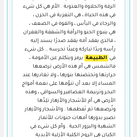
الرقة والحلاوة والعذوبة . الأم هي كل شيء
في هذه الحياة ، هي التعزية في الحزن ،
والرجاء في اليأس ، والقوة في الضعف ،
هي ينبوع الحنو والرأفة والشفقة والغفران
، فالذي يفقد أمه يفقد صدرًا يسند إليه
رأسه ويدًا تباركه وعينًا تحرسه … كل شيء
في
الطبيعة
يرمز ويتكلم عن الأمومة ،
فالشمس هي أم هذه الأرض ترضعها
حرارتها وتحتضنها بنورها ، ولا تغادرها عند
المساء إلا بعد أن تنوّمها على نغمة أمواج
البحر وترنيمة العصافير والسواقي ، وهذه
الأرض هي أم للأشجار والأزهار تلِدُها
وتُرضعها ثم تَفطمها . والأشجار والأزهار
تصير بدورها أمهات حنونات للأثمار
الشهية والبزور الحية . وأم كل شيء في
الكيان هي الروح الكلية الأزلية الأبدية