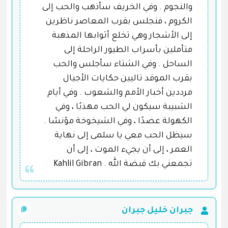
والنجوم . وفي الخريف سأذهب والحب إلى
الكروم ، فنجلس بقرب المعاصر ناظرين
إلى الأشجار وهي تخلع أثوابها المذهبة
متأملين بأسراب الطيور الراحلة إلى
الساحل . وفي الشتاء سأجلس والحب
بقرب الموقد تاليين حكايات الأجيال
مرددين أخبار الأمم والشعوب . وفي أيام
الشبيبة سيكون لي الحب مهذبًا ، وفي
الكهولة عضدًا ، وفي الشيخوخة مؤنسًا .
سيظل الحب معي يا سلمى إلى نهاية
العمر ، إلى أن يجيء الموت ، إلى أن
تجمعني بك قبضة الله . Kahlil Gibran
جبران خليل جبران