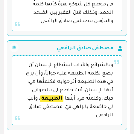
في موضع كل شوكةٍ زهرةٌ كأنها كلمةُ
الحمد، وكذلك مَثَلُ الفقير بين المُلحد
والمؤمن.مصطفي صادق الرافعي
مصطفى صادق الرافعي
وبالشرائع والآداب استطاع الإنسان أن
يضع لكلمة الطبيعه عليه جواباً، وأن يرى
في هذه الطبيعه أثر جوابه؛ فكلمتُها هي:
أيها الإنسان، أنت خاضع لي بالحيواني
فيك. وكلمتُه هي: أيتُها
الطبيعة
، وأنتِ
لي خاضعة بالإلهي فيّ .مصطفي صادق
الرافعي