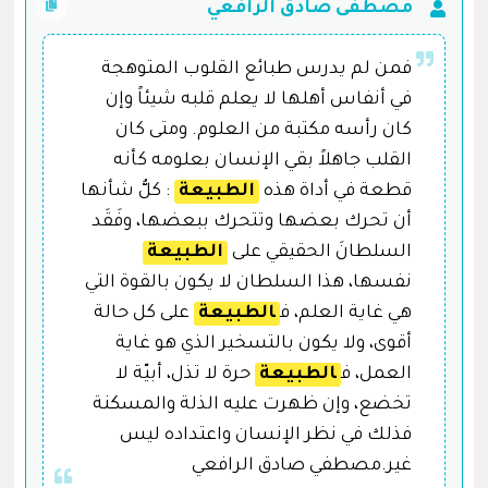
مصطفى صادق الرافعي
فمن لم يدرس طبائع القلوب المتوهجة
في أنفاس أهلها لا يعلم قلبه شيئاً وإن
كان رأسه مكتبة من العلوم. ومتى كان
القلب جاهلاً بقي الإنسان بعلومه كأنه
قطعة في أداة هذه
الطبيعة
: كلُّ شأنها
أن تحرك بعضها وتتحرك ببعضها، وفَقَد
السلطانَ الحقيقي على
الطبيعة
نفسها، هذا السلطان لا يكون بالقوة التي
هي غاية العلم، ف
الطبيعة
على كل حالة
أقوى، ولا يكون بالتسخير الذي هو غاية
العمل، ف
الطبيعة
حرة لا تذل، أبيّة لا
تخضع، وإن ظهرت عليه الذلة والمسكنة
فذلك في نظر الإنسان واعتداده ليس
غير.مصطفي صادق الرافعي