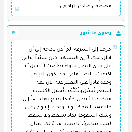
مصطفي صادق الرافعي
رضوى عاشور
خرجنا إلى الشرفة. لم أكن بحاجة إلى أن
أطل منها لأرى المشهد. كان ممتداً أمامي
على مدى البصر، سواء تطلّعت لأسفل أو
اكتفيت بالنظر أمامي. قد يكون الشِعر
وحده قادراً على التعبير عنه، لأن لغة
الشِعر تُجمّل وتُكثّف وتُحمِّل الكلمات
مُمكنها الأقصى، كأنها تدفع بها دفعاً إلى
حافة هذا الممكن ولا توقفها إلا وهي على
وشك السقوط، تكاد تسقط ولا تسقط.
لست شاعرة، أنا مجرد امرأة لها عينان