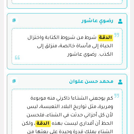
رضوي عاشور
الدقة
شرط من شروط الكتابة واختزال
الحياة إلى مأساة خالصة، منزلق إلى
الكذب. رضوي عاشور
محمد حسن علوان
كم يوجعني الشتـاء! ذاكرتي منه موبوءة
ومريرة، مثل تواريخ البلاد التعيسة، ليس
لأن كل أحزاني حدثت في الشتاء، فلحسن
الحظ أن أقداري ليست بهذه
الدقة
، ولكن
الشتاء يملك قدرة وحيدة على بعثها من