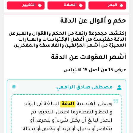
البحر
الصلاة
التغيير
حكم و أقوال عن الدقة
إكتشف مجموعة رائعة من الحكم والأقوال والعبر عن
الدقة مقتبسة من أفضل الإقتباسات والعبارات
المميزة من أشهر المؤلفين والفلاسفة والمفكرين.
أشهر المقولات عن الدقة
عرض 15 من أصل 15 اقتباس
مصطفى صادق الرافعي
ومعنى الهندسة
الدقة
البالغة في الرقم
والخط والنقطة وما احتمل التدقيق؛ ثم
الحذر البالغ أن يختل شيء أو ينحرف، أو
يتقاصر أو يطول، أو يزيد أو ينقص،أو يدخله