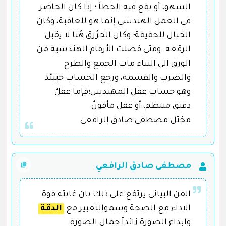
السهو، أو يقع فيه الخطأ ؛ إذا كان الحاضر
في العمل الهندسي إنما هو للعاقبة، وكان
الخيال للحقيقة؛ وكان الخرُرق هُنا لا يقبل
الرقعة. ومتى فصلت الأرقام الهندسية من
الورق الى البناء مات الجمع والطرح
والضرب والقسمة، ورجع الحساب حينئذ
وهو حساب عقلِ المهندس؛فإما عقلٌ
دقيق منتظم، أو عقل مأفونٌ
مختل.مصطفي صادق الرافعي
مصطفى صادق الرافعي
الفن البيانى يرتفع على ذلك بان غايته قوة
الاداء مع الصحة وسموالتعبير مع
الدقة
وابداع الصورة زائدآ جمال الصورة.