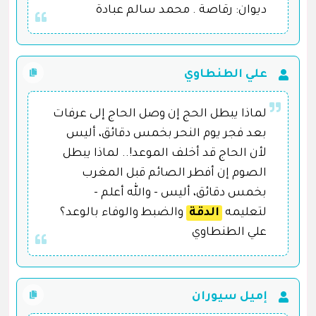
ديوان: رقاصة . محمد سالم عبادة
علي الطنطاوي
لماذا يبطل الحج إن وصل الحاج إلى عرفات
بعد فجر يوم النحر بخمس دقائق، أليس
لأن الحاج قد أخلف الموعد!.. لماذا يبطل
الصوم إن أفطر الصائم قبل المغرب
بخمس دقائق، أليس - والله أعلم -
لتعليمه
الدقة
والضبط والوفاء بالوعد؟
علي الطنطاوي
إميل سيوران