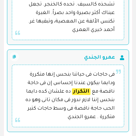
تشحذه كالسيف. تحده كالخنجر. تجعل
عيناك أكثر بصيرة واحد بصراً. الغيرة
تكنس الألفة عن المعصية، وتبقيها غر.
أحمد خيري العمري
عمرو الجندي
فى حاجات فى حياتنا بنحس إنها متكررة
ودايما بيكون عندنا إحساس إن فى حاجة
ناقصة مع
التكرار
ده علشان كده دايما
بنحس إننا لازم ندور فى مكان تانى وهو ده
الحب حاجة ناقصة فى وسط حاجات كتير
متكررة . عمرو الجندي