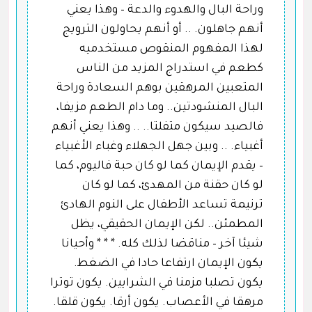
وراحة البال والهدوء والدعة – وهذا يعني
أنهم جاهلون. .. أو أنهم يحاولون الترويج
لهذا المفهوم المنقوص مستخدميه
كطعم في استدراج المزيد من الناس
المتعبين المرهقين بوهم السعادة وراحة
البال المنشودتين.. وما دام الطعم مزيفا،
فالصيد سيكون متفلتا.. .. وهذا يعني أنهم
أغبياء. .. وبين جهل الجهلاء وغباء الأغبياء
– يقدم الإيمان كما لو كان حبة فاليوم، كما
لو كان حقنة من المهدئ، كما لو كان
ترنيمة تساعد الأطفال على النوم الهادئ
المطمئن.. لكن الإيمان الحقيقي، يظل
شيئا آخر – مناقضا لذلك كله. * * * وأحيانا
يكون الإيمان ارتفاعا حادا في الضغط.
يكون تصلبا مزمنا في الشرايين. يكون توترا
مرهقا في الأعصاب. يكون أرقا. يكون قلقا.