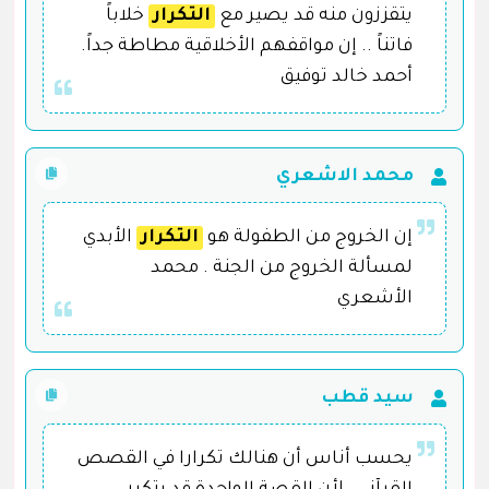
يتقززون منه قد يصير مع
التكرار
خلاباً
فاتناً .. إن مواقفهم الأخلاقية مطاطة جداً.
أحمد خالد توفيق
محمد الاشعري
إن الخروج من الطفولة هو
التكرار
الأبدي
لمسألة الخروج من الجنة . محمد
الأشعري
سيد قطب
يحسب أناس أن هنالك تكرارا في القصص