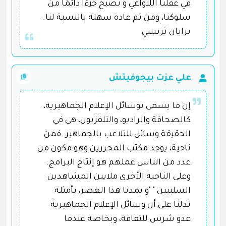
في عقلنا اللاواعي و تُصبح جزءًا دائمًا من
سلوكنا، ومن ثم عادة سهلة بالنسبة لنا.
برايان تريسي
علي عزت بيجوفيتش
إن ما يسمى بوسائل الإعلام الجماهيرية،
كالصحافة والراديو، والتلفزيون، هي في
الحقيقة وسائل للتلاعب بالجماهير. فمن
ناحية، يوجد مكتب المحررين وهو مكون من
عدد من الناس عملهم هو إنتاج البرامج.
وعلى الناحية الأخرى ملايين المشاهدين
السلبيين " "و يمدنا هذا العصر، بأمثلة
تدلنا على أن وسائل الإعلام الجماهيرية
عدو شرس للثقافة، وبخاصة عندما