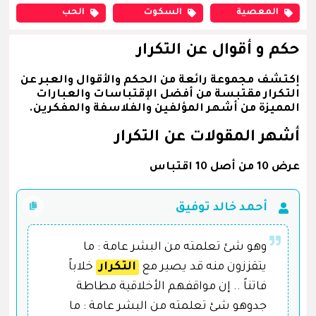
المعصية
السكوت
الحب
حكم و أقوال عن التكرار
إكتشف مجموعة رائعة من الحكم والأقوال والعبر عن
التكرار مقتبسة من أفضل الإقتباسات والعبارات
المميزة من أشهر المؤلفين والفلاسفة والمفكرين.
أشهر المقولات عن التكرار
عرض 10 من أصل 10 اقتباس
أحمد خالد توفيق
وهو شئ تعلمته من البشر عامة : ما
يتقززون منه قد يصير مع
التكرار
خلاباً
فاتناً .. إن مواقفهم الأخلاقية مطاطة
جدوهو شئ تعلمته من البشر عامة : ما