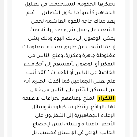
تحتكرها الحكومة، لتستخدمها في تضليل
الجماهير كأسوأ ما يكون التضليل. ...فلم
يعد هناك حاجة للقوة الغاشمة لحمل
الشعب على عمل شيء ضد إرادته حيث
يمكن الوصول إلى ذلك اليوم وذلك بشل
إرادة الشعب عن طريق تغذيته بمعلومات
مغلوطة جاهزة ومكررة، ومنع الناس من
التفكير أو الوصول بأنفسهم إلى أحكامهم
الخاصة عن الناس أو الأحداث." "لقد أثبت
علم نفس الجماهير، كما أكدت الخبرة، أنه
من الممكن التأثير على الناس من خلال
التكرار
الملح لإقناعهم بخرافات لا علاقة
لها بالواقع. وتنظر سيكولوجية وسائل
الإعلام الجماهيرية إلى التلفزيون على
الأخص باعتباره وسيلة، ليس لإخضاع
الجانب الواعي في الإنسان فحسب، بل