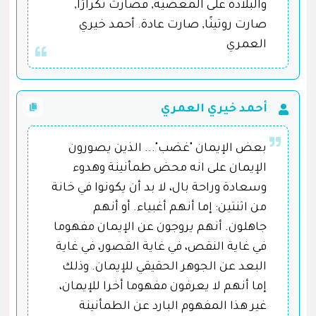
والبلادة على المعصية, فصارت تكرارًا,
صارت روتينًا, صارت عادة. أحمد خيري
العمري
أحمد خيري العمري
بعض الإيمان "غضب"... الذين يصورون
الإيمان على انه محض طمأنينة وهدوء
وسعادة وراحة بال، لا بد أن يكونوا في خانة
من اثنتين: إما أنهم أغبياء. أو أنهم
جاهلون. أنهم يروجون عن الإيمان مفهوما
في غاية النقص، في غاية القصور، في غاية
البعد عن الجوهر الحقيقي للإيمان. وذلك
إما أنهم لا يعرفون مفهوما أخرا للإيمان،
غير هذا المفهوم البارد عن الطمأنينة