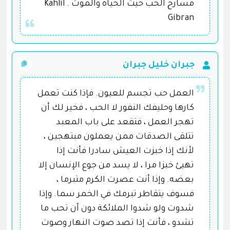
مسارح الحب حيث الحياة والموت . Kahlil
Gibran
جبران خليل جبران
العمل حب تجسم للعيون. فإذا كنت تعمل
كارها وحليفك النفور لا الحب ، فخير لك أن
تهجر العمل ، فتقعد على باب المعبد
تتلقى الصدقات ممن يعملون مبتهجين ،
لأنك إذا خبزت العيش سادرا فأنت إذا
تهيئ خبزا مرا ، لا يسد من جوع الإنسان إلا
بعضه. وإذا أنت عصرت الكرم متبرما ،
فسوف يتقاطر تبرمك في الخمر سما. وإذا
شدوت ولو شدوا الملائكة دون أن تحب ما
تشدو ، فأنت إذا تصد صوت النهار وصوت