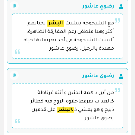
رضوي عاشور
مع الشيخوخة يتشبث
البشر
بحياتهم
أكثر وهذا منطقى رغم المفارقة الظاهرة:
أليست الشيخوخة فى أحد تعريفاتها حياة
مهددة بالرحيل. رضوي عاشور
رضوي عاشور
من أين داهمه الحنين و أتته غرناطة
كالعذاب تفرفط حلاوة الروح فيه كطائر
ذبيح و هو يمشي ك
البشر
على قدمين.
رضوي عاشور