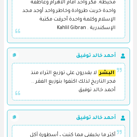
محيطه. فكر واحد أقام الأهرام وعاطفة
واحدة خربت طروادة وخاطر واحد أوجد مجد
الإسلام وكلمة واحدة أحرقت مكتبة
الإسكندرية . Kahlil Gibran
أحمد خالد توفيق
البشر
لا يقدرون علي توزيع الثراء منذ
فجر التاريخ لذلك اكتفوا بتوزيع الفقر ..
أحمد خالد توفيق
أحمد خالد توفيق
أكثر ما يخيفنى مما كتبت ، أسطورة آكل