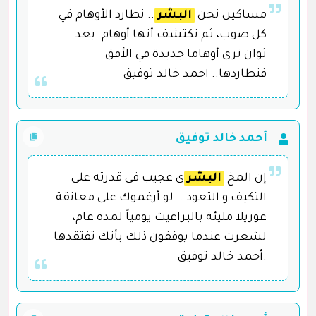
مساكين نحن
البشر
.. نطارد الأوهام في
كل صوب، ثم نكتشف أنها أوهام. بعد
ثوان نرى أوهاما جديدة في الأفق
فنطاردها.. احمد خالد توفيق
أحمد خالد توفيق
إن المخ
البشر
ى عجيب فى قدرته على
التكيف و التعود .. لو أرغموك على معانقة
غوريلا مليئة بالبراغيث يومياً لمدة عام،
لشعرت عندما يوقفون ذلك بأنك تفتقدها
.أحمد خالد توفيق