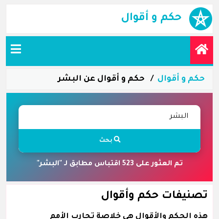
حكم و أقوال
حكم و أقوال
حكم و أقوال عن البشر
بحث
تم العثور على 523 اقتباس مطابق لـ "البشر"
تصنيفات حكم وأقوال
هذه الحكم والأقوال هي خلاصة تجارب الأمم