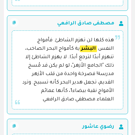
مصطفى صادق الرافعي
هذه كلها لن تهزم الشاطئ. فأمواج
النفس
البشر
ية كأمواج البحر الصاخب،
تنهزم أبدًا لترجع أبدًا. لا يهزم الشاطئ إلا
ذلك "الجامع الأزهر"، لو لم يكن قد مُسخ
مدرسة! فصرخة واحدة من قلب الأزهر
القديم، تجعل هدير البحر كأنه تسبيح. وترد
الأمواج نقية بيضاء1، كأنها عمائم
العلماء.مصطفي صادق الرافعي
رضوي عاشور