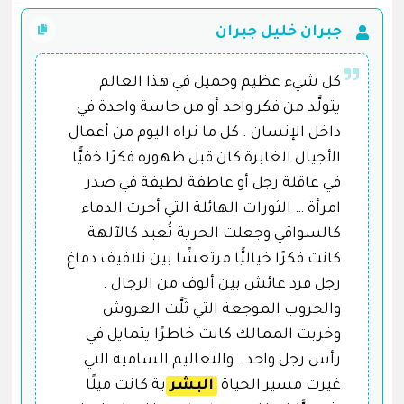
جبران خليل جبران
كل شيء عظيم وجميل في هذا العالم
يتولَّد من فكر واحد أو من حاسة واحدة في
داخل الإنسان . كل ما نراه اليوم من أعمال
الأجيال الغابرة كان قبل ظهوره فكرًا خفيًّا
في عاقلة رجل أو عاطفة لطيفة في صدر
امرأة … الثورات الهائلة التي أجرت الدماء
كالسواقي وجعلت الحرية تُعبد كالآلهة
كانت فكرًا خياليًّا مرتعشًا بين تلافيف دماغ
رجل فرد عائش بين ألوف من الرجال .
والحروب الموجعة التي ثَلَّت العروش
وخربت الممالك كانت خاطرًا يتمايل في
رأس رجل واحد . والتعاليم السامية التي
غيرت مسير الحياة
البشر
ية كانت ميلًا