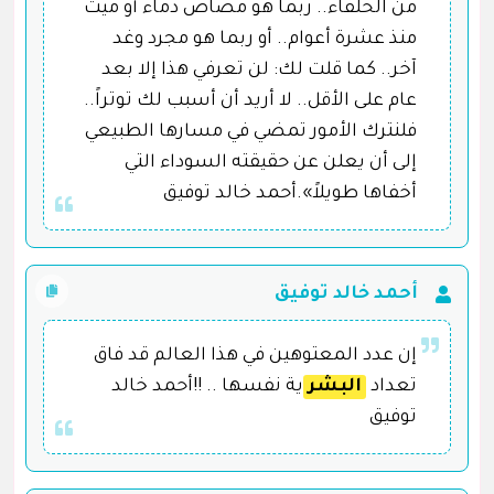
من الحلفاء.. ربما هو مصاص دماء أو ميت
منذ عشرة أعوام.. أو ربما هو مجرد وغد
آخر.. كما قلت لك: لن تعرفي هذا إلا بعد
عام على الأقل.. لا أريد أن أسبب لك توتراً..
فلنترك الأمور تمضي في مسارها الطبيعي
إلى أن يعلن عن حقيقته السوداء التي
أخفاها طويلاً».أحمد خالد توفيق
أحمد خالد توفيق
إن عدد المعتوهين في هذا العالم قد فاق
تعداد
البشر
ية نفسها .. !!أحمد خالد
توفيق