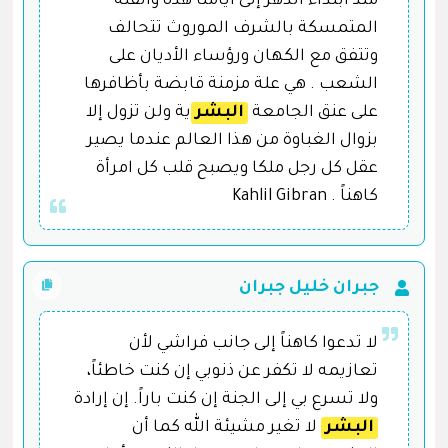
منذ ابتداء الدهر إلى أيامنا هذه والفئة
المتمسكة بالشرف الموروث تتحالف
وتتفق مع الكهان ورؤساء الأديان على
الشعب . هي علة مزمنة قابضة بأظافرها
على عنق الجامعة
البشر
ية ولن تزول إلا
بزوال الغباوة من هذا العالم عندما يصير
عقل كل رجل ملكا ويصبح قلب كل امرأة
كاهناً . Kahlil Gibran
جبران خليل جبران
لا تدعوا كاهناً إلى جانب فراشي لأن
تعازيمه لا تكفر عن ذنوبي إن كنت خاطئاً،
ولا تسرع بي إلى الجنة إن كنت باراً. إن إرادة
البشر
لا تغير مشيئة الله كما أن