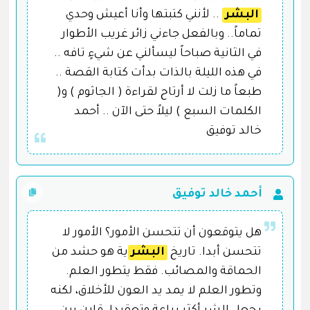
البشر
.. لأنني كتبتها وأنا أعيش وحدي
تماماً.. وبالفعل جاءني زائر غريب الأطوار
في الثانية صباحاً ليسألني عن شيءٍ تافه ..
في هذه الليلة بالذات بدأت كتابة القصة ..
طبعاً ما زلت لا أرتاح لقراءة ( الجاثوم ) و(
الكلمات السبع ) ليلاً حتى الآن .. أحمد
خالد توفيق
أحمد خالد توفيق
هل يتوقعون أن تتحسن الأمور؟ الأمور لا
تتحسن أبدا. تاريخ
البشر
ية هو حشد من
الحماقة والمصائب. فقط يتطور العلم.
وتطور العلم لا يمد يد العون للأخلاق، لكنه