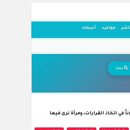
اشر
مواعيد
أسماء
بحث
 في اتخاذ القرارات، ومرآة نرى فيها