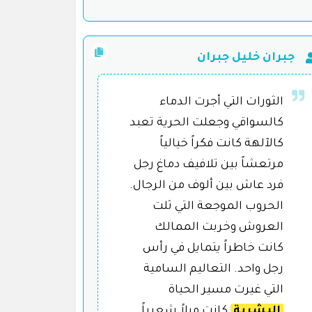
جبران خليل جبران
الثورات التي أجرت الدماء
كالسواقي وجعلت الحرية تعبد
كالآلهة كانت فكراً خيالياً
مرتعشاً بين تلافيف دماغ رجل
فرد عاش بين ألوف من الرجال.
الحروب الموجعة التي ثلت
العروش وخربت الممالك
كانت خاطراً يتمايل في رأس
رجل واحد. التعاليم السامية
التي غيرت مسير الحياة
البشرية
كانت ميلاً شعرياً