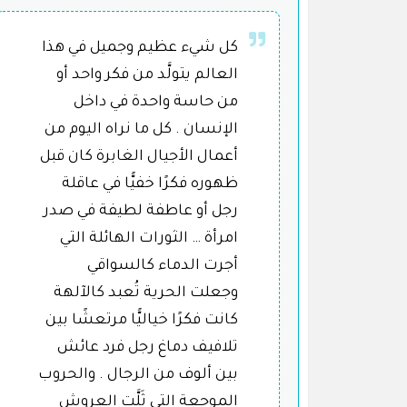
كل شيء عظيم وجميل في هذا
العالم يتولَّد من فكر واحد أو
من حاسة واحدة في داخل
الإنسان . كل ما نراه اليوم من
أعمال الأجيال الغابرة كان قبل
ظهوره فكرًا خفيًّا في عاقلة
رجل أو عاطفة لطيفة في صدر
امرأة … الثورات الهائلة التي
أجرت الدماء كالسواقي
وجعلت الحرية تُعبد كالآلهة
كانت فكرًا خياليًّا مرتعشًا بين
تلافيف دماغ رجل فرد عائش
بين ألوف من الرجال . والحروب
الموجعة التي ثَلَّت العروش