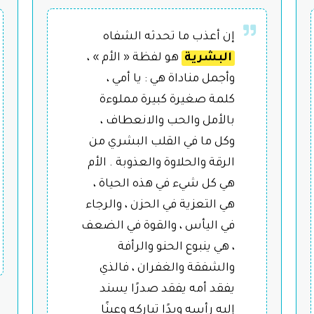
إن أعذب ما تحدثه الشفاه
البشرية
هو لفظة « الأم » ،
وأجمل مناداة هي : يا أمي ،
كلمة صغيرة كبيرة مملوءة
بالأمل والحب والانعطاف ،
وكل ما في القلب البشري من
الرقة والحلاوة والعذوبة . الأم
هي كل شيء في هذه الحياة ،
هي التعزية في الحزن ، والرجاء
في اليأس ، والقوة في الضعف
، هي ينبوع الحنو والرأفة
والشفقة والغفران ، فالذي
يفقد أمه يفقد صدرًا يسند
إليه رأسه ويدًا تباركه وعينًا