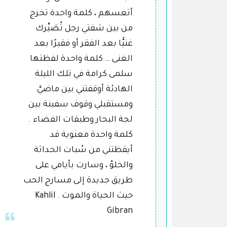
أتعسهم ، كلمة واحدة تخرج
من بين شفتي رجل تُصَيِّرك
غنيًّا بعد الفقر أو فقيرًا بعد
الغنى … كلمة واحدة لفظتها
سلمى كرامة في تلك الليلة
الهادئة أوقفتني بين ماضيَّ
ومستقبلي وقوف سفينة بين
لجة البحار وطبقات الفضاء .
كلمة واحدة معنوية قد
أيقظتني من سُبات الحداثة
والخلوّ ، وسارت بأيامي على
طريق جديدة إلى مسارح الحب
حيث الحياة والموت . Kahlil
Gibran