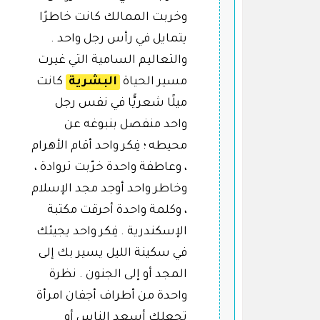
وخربت الممالك كانت خاطرًا
يتمايل في رأس رجل واحد .
والتعاليم السامية التي غيرت
مسير الحياة
البشرية
كانت
ميلًا شعريًّا في نفس رجل
واحد منفصل بنبوغه عن
محيطه ؛ فِكر واحد أقام الأهرام
، وعاطفة واحدة خرّبت تروادة ،
وخاطر واحد أوجد مجد الإسلام
، وكلمة واحدة أحرقت مكتبة
الإسكندرية . فِكر واحد يجيئك
في سكينة الليل يسير بك إلى
المجد أو إلى الجنون . نظرة
واحدة من أطراف أجفان امرأة
تجعلك أسعد الناس أو