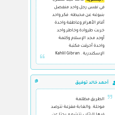
في نفس رجل واحد منفصل
بنبوغه عن محيطه. فكر واحد
أقام الأهرام وعاطفة واحدة
خربت طروادة وخاطر واحد
أوجد مجد الإسلام وكلمة
واحدة أحرقت مكتبة
الإسكندرية . Kahlil Gibran
أحمد خالد توفيق
الطريق مظلمة
موحلة..والغابة مفزعة تترصد
فيها الذئاب تتشمم بحثا عن