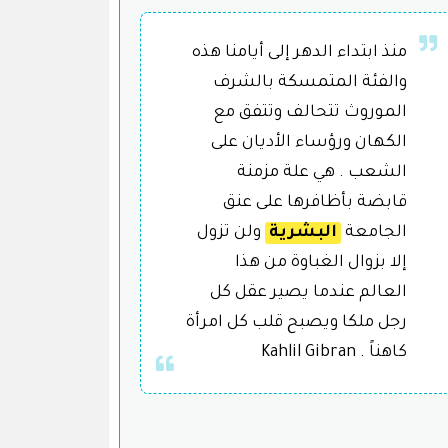
منذ ابتداء الدهر إلى أيامنا هذه
والفئة المتمسكة بالشرف
الموروث تتحالف وتتفق مع
الكهان ورؤساء الأديان على
الشعب . هي علة مزمنة
قابضة بأظافرها على عنق
الجامعة
البشرية
ولن تزول
إلا بزوال الغباوة من هذا
العالم عندما يصير عقل كل
رجل ملكا ويصبح قلب كل امرأة
كاهناً . Kahlil Gibran