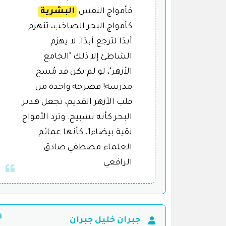
فأمواج النفس
البشرية
كأمواج البحر الصاخب، تنهزم
أبدًا لترجع أبدًا. لا يهزم
الشاطئ إلا ذلك "الجامع
الأزهر"، لو لم يكن قد مُسخ
مدرسة! فصرخة واحدة من
قلب الأزهر القديم، تجعل هدير
البحر كأنه تسبيح. وترد الأمواج
نقية بيضاء1، كأنها عمائم
العلماء.مصطفي صادق
الرافعي
جبران خليل جبران