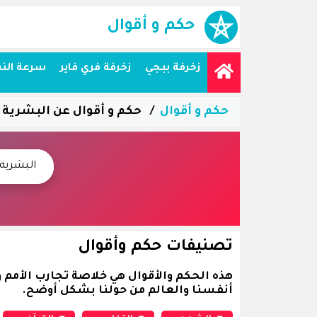
حكم و أقوال
زخرفة ببجي
زخرفة فري فاير
سرعة الن
حكم و أقوال
حكم و أقوال عن البشرية
تصنيفات حكم وأقوال
هذه الحكم والأقوال هي خلاصة تجارب الأمم و
أنفسنا والعالم من حولنا بشكل أوضح.