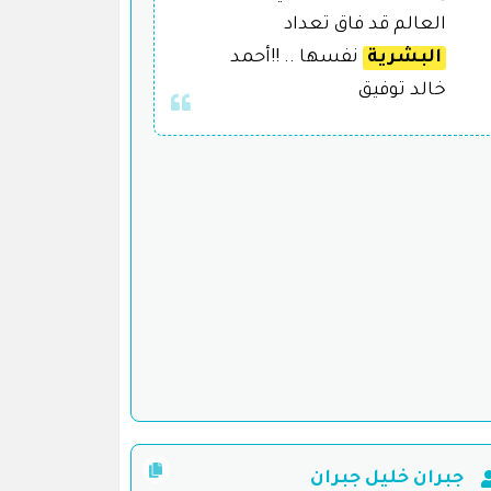
العالم قد فاق تعداد
البشرية
نفسها .. !!أحمد
خالد توفيق
جبران خليل جبران