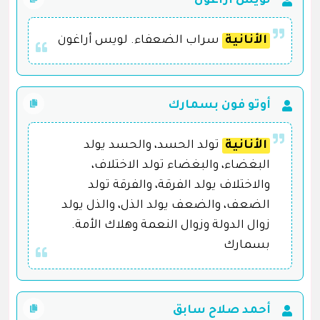
لويس أراغون
الأنانية
سراب الضعفاء. لويس أراغون
أوتو فون بسمارك
الأنانية
تولد الحسد، والحسد يولد
البغضاء، والبغضاء تولد الاختلاف،
والاختلاف يولد الفرقة، والفرقة تولد
الضعف، والضعف يولد الذل، والذل يولد
زوال الدولة وزوال النعمة وهلاك الأمة.
بسمارك
أحمد صلاح سابق