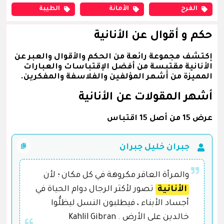
الفرح
الأمانة
الطيبة
حكم و أقوال عن الأنانية
إكتشف مجموعة رائعة من الحكم والأقوال والعبر عن
الأنانية مقتبسة من أفضل الإقتباسات والعبارات
المميزة من أشهر المؤلفين والفلاسفة والمفكرين.
أشهر المقولات عن الأنانية
عرض 15 من أصل 15 اقتباس
جبران خليل جبران
والمرأة العاقر مكروهة في كل مكان ؛ لأن
الأنانية
تصور لأكثر الرجال دوام الحياة في
أجساد الأبناء ، فيطلبون النسل ليظلُّوا
خالدين على الأرض . Kahlil Gibran