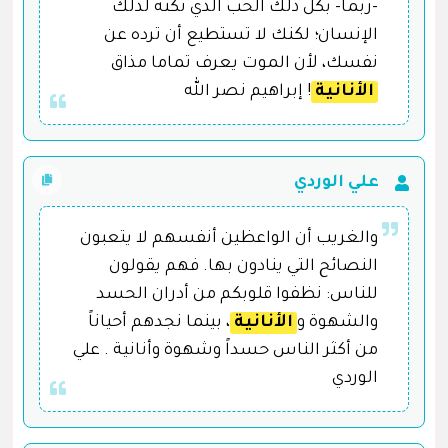
-ربما- بكل ذلك الحب الذي تكنه لذلك
الإنسان؛ لكنك لا تستطيع أن ترده عن
نفسك، لأن الموت يعرف تماما مذاق
الأنانية
! إبراهيم نصر الله
علي الوردي
والغريب أن الواعظين أنفسهم لا يتعبون
النصائح التي ينادون بها. فهم يقولون
للناس: نظفوا قلوبكم من أدران الحسد
والشهوة و
الأنانية
، بينما نجدهم أحياناً
من أكثر الناس حسداً وشهوة وأنانية . علي
الوردي