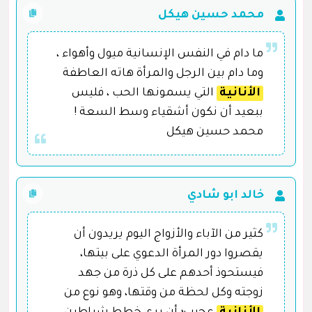
محمد حسين هيكل
ما دام في النفس الإنسانية ميول وأهواء ،
وما دام بين الرجل والمرأة هاته العاطفة
الأنانية
التي يسمونها الحب ، فليس
ببعيد أن نكون أشقياء وسط السعة !
محمد حسين هيكل
خالد ابو شادي
كثير من الآباء والأزواج اليوم يريدون أن
يقصروا دور المرأة الدعوي على بيتها،
فيستحوذ أحدهم على كل ذرة من جهد
زوجته وكل لحظة من وقتها، وهو نوع من