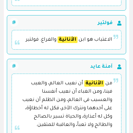
فولتير
الاغتياب هو ابن
الأنانية
والفراغ. فولتير
آمنة عايد
من
الأنانية
أن نعيب العالم، والعيب
فينا، ومن الغباء أن نعيب أنفسنا
والعسيب في العالم، ومن الظلم أن نعيب
على أحدهما ونترك الآخر، فكل له أخطاؤة،
وكل له أعذارة، والحياة تسير بالصالح
والطالح ولا تعبأ، والعاقبة للمتقين.