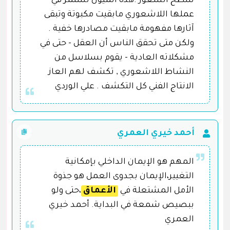
سطح الشعور .هذه الميول تستمر في
عملها اللاشعوري مابقيت مكبوتة وتبقى
آثارها مفهومة مابقيت مصادرها خفية .
ولكن متى تحقق الناس أن العقل - حتى في
مشكلاته العادية - يقوم بسلاسل من
النشاط اللاشعوري , تكشف لهم العاز
الانتاج الفني كل التكشف . علي الوردي
أحمد خيري العمري
المهم هو الإيمان الداخلي بإمكانية
التغيير،الإيمان بجدوى العمل هو جذوة
الأمل المشتعلة في
الأعماق
،حتى ولو
ببصيص شمعة في البداية. أحمد خيري
العمري