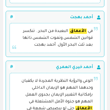
أحمد بهجت
في
الأعماق
البعيدة من البحر.. تنكسر
قوانين الشمس وتموت الشمس ذاتها
بعد ثلث البحر الأول. أحمد بهجت
أحمد خيري العمري
الوعي والرؤية النظرية المجردة لا يكفيان
وحدهما المهم هو الإيمان الداخلي
بإمكانية التغيير الإيمان بجدوى العمل
المهم هو جذوة الأمل المشتعلة في
الأعماق
حتى لو ببصيص شمعة في