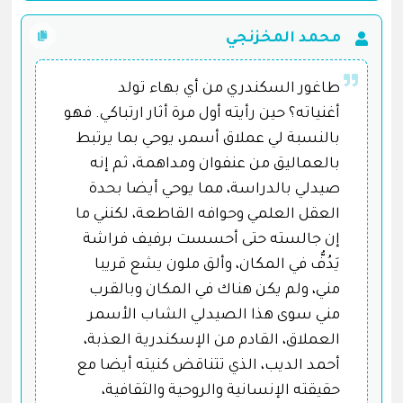
محمد المخزنجي
طاغور السكندري من أي بهاء تولد
أغنياته؟ حين رأيته أول مرة أثار ارتباكي. فهو
بالنسبة لي عملاق أسمر، يوحي بما يرتبط
بالعماليق من عنفوان ومداهمة، ثم إنه
صيدلي بالدراسة، مما يوحي أيضا بحدة
العقل العلمي وحوافه القاطعة، لكنني ما
إن جالسته حتى أحسست برفيف فراشة
يَدُفُّ في المكان، وألق ملون يشع قريبا
مني، ولم يكن هناك في المكان وبالقرب
مني سوى هذا الصيدلي الشاب الأسمر
العملاق، القادم من الإسكندرية العذبة،
أحمد الديب، الذي تتناقض كنيته أيضا مع
حقيقته الإنسانية والروحية والثقافية،