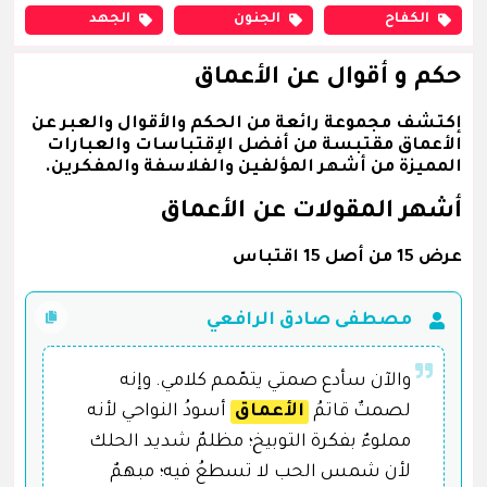
الكفاح
الجنون
الجهد
حكم و أقوال عن الأعماق
إكتشف مجموعة رائعة من الحكم والأقوال والعبر عن
الأعماق مقتبسة من أفضل الإقتباسات والعبارات
المميزة من أشهر المؤلفين والفلاسفة والمفكرين.
أشهر المقولات عن الأعماق
عرض 15 من أصل 15 اقتباس
مصطفى صادق الرافعي
والآن سأدع صمتي يتمّمم كلامي. وإنه
لصمتٌ قاتمُ
الأعماق
أسودُ النواحي لأنه
مملوءٌ بفكرة التوبيخ؛ مظلمٌ شديد الحلك
لأن شمس الحب لا تسطعُ فيه؛ مبهمٌ