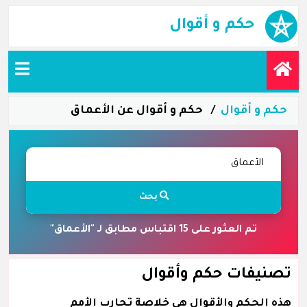
حكم و أقوال
حكم و أقوال
حكم و أقوال عن الأعماق
بحث
تم العثور على 15 اقتباس مطابق لـ "الأعماق"
تصنيفات حكم وأقوال
هذه الحكم والأقوال هي خلاصة تجارب الأمم