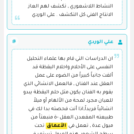
النشاط اللاشعوري , تكشف لهم العاز
الانتاج الفني كل التكشف . علي الوردي
علي الوردي
ان الدراسات التي قام بها علماء التحليل
النفسي على الأحلام واحلام اليقظة قد
ألقت جانباً كبيراً من الضوء على عمل
العقل عند الفنان , فالعمل الانشائي الذي
يقوم به الفنان يكون مثل حلم اليقظة يبدو
للعيان مجرد لمحة من الألهام أو ميلاً
انشائياً فريداً,اذا أنت فحصته بدا لك في
طبيعته المقعدن العقل -ة منبعثاُ من
ميول عدة , تعمل في
الأعماق
تحت