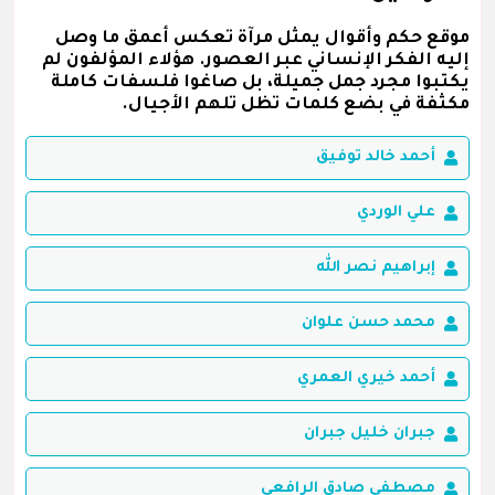
موقع حكم وأقوال يمثل مرآة تعكس أعمق ما وصل
إليه الفكر الإنساني عبر العصور. هؤلاء المؤلفون لم
يكتبوا مجرد جمل جميلة، بل صاغوا فلسفات كاملة
مكثفة في بضع كلمات تظل تلهم الأجيال.
أحمد خالد توفيق
علي الوردي
إبراهيم نصر الله
محمد حسن علوان
أحمد خيري العمري
جبران خليل جبران
مصطفى صادق الرافعي