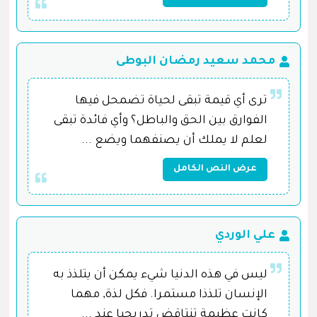
محمد سعيد رمضان البوطى
ترى أي قيمة تبقى لحياة تضمحل فيها
الفوارق بين الحق والباطل؟ وأي فائدة تبقى
لعلم لا يملك أن يصنفهما ويضع ...
عرض النص الكامل
علي الوردي
‎ليس في هذه الدنيا شيء يمكن أن يتلذذ به
الإنسان تلذذا مستمرا. فكل لذة, مهما
كانت عظيمة تنتاقض تدريجيا عند ...