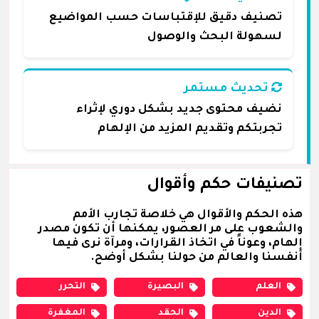
تصنيف دقيق للإقتباسات حسب المواضيع
لسهولة البحث والوصول
تحديث مستمر
نضيف محتوى جديد بشكل دوري لإثراء
تجربتكم وتقديم المزيد من الإلهام
تصنيفات حكم وأقوال
هذه الحكم والأقوال هي خلاصة تجارب الأمم
والشعوب على مر العصور، يمكنها أن تكون مصدر
إلهام، وعوناً في اتخاذ القرارات، ومرآة نرى فيها
أنفسنا والعالم من حولنا بشكل أوضح.
العلم
البصيرة
التحرر
الدين
الحقد
المغفرة