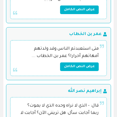
عرض النص الكامل
عمر بن الخطاب
متى استعبدتم الناس وقد ولدتهم
أمهاتهم أحرارا؟ عمر بن الخطاب ...
عرض النص الكامل
إبراهيم نصر الله
قال: - الذي لا نراه وحده الذي لا يموت؟
ربما أجابت سأل: هل ترينني الآن؟ أجابت:لا