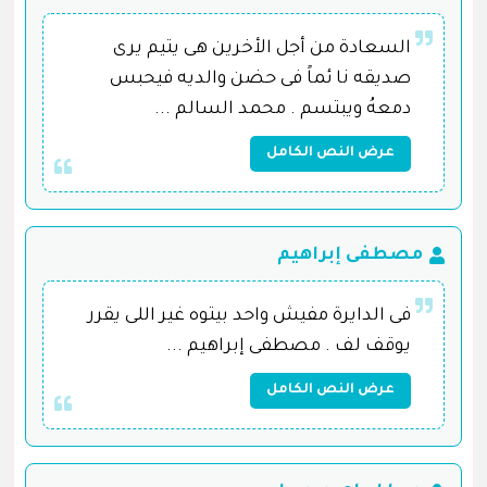
السعادة من أجل الأخرين هى يتيم يرى
صديقه نا ئماً فى حضن والديه فيحبس
دمعهُ ويبتسم . محمد السالم ...
عرض النص الكامل
مصطفى إبراهيم
فى الدايرة مفيش واحد بيتوه غير اللى يقرر
يوقف لف . مصطفى إبراهيم ...
عرض النص الكامل