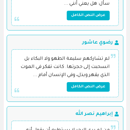
سأل: هل يعني أنني ...
عرض النص الكامل
رضوي عاشور
لم تشاركهم سليمة الطهو ولا البكاء بل
انسحبت إلى حجرتها. كانت تفكر في الموت
الذي يقهر ويذل، وفي الإنسان أمام ...
عرض النص الكامل
إبراهيم نصر الله