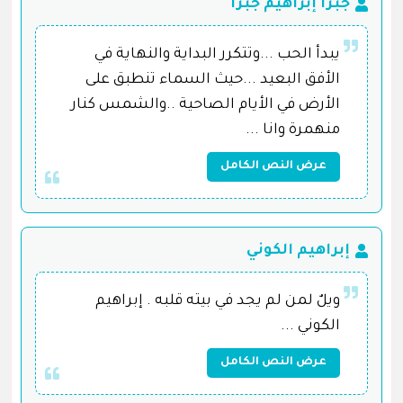
جبرا إبراهيم جبرا
يبدأ الحب ...وتتكرر البداية والنهاية في
الأفق البعيد ...حيث السماء تنطبق على
الأرض في الأيام الصاحية ..والشمس كنار
منهمرة وانا ...
عرض النص الكامل
إبراهيم الكوني
ويلٌ لمن لم يجد في بيته قلبه . إبراهيم
الكوني ...
عرض النص الكامل