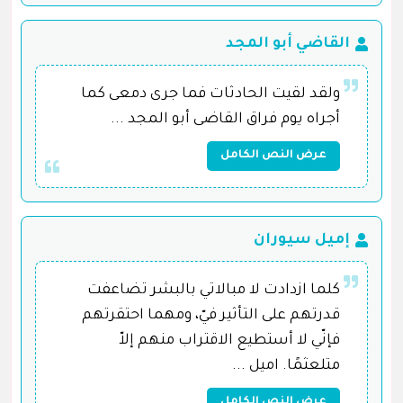
القاضي أبو المجد
ولقد لقيت الحادثات فما جرى دمعى كما
أجراه يوم فراق القاضى أبو المجد ...
عرض النص الكامل
إميل سيوران
كلما ازدادت لا مبالاتي بالبشر تضاعفت
قدرتهم على التأثير فيّ، ومهما احتقرتهم
فإنّي لا أستطيع الاقتراب منهم إلاّ
متلعثمًا. اميل ...
عرض النص الكامل