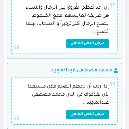
إن أحد أعظم الفُروق بين الرجال والنساء
هي طريقة تعايشهم، فمع الضغوط
يصبح الرجال أكثر تركيزاً و انسحابا، بينما
تصبح ...
عرض النص الكامل
محمد مصطفى عبدالمجيد
إذا أردت أن تحطم الصنم فكن مستعدا
لأن يقذفوك في النار. محمد مصطفى
عبدالمجيد ...
عرض النص الكامل